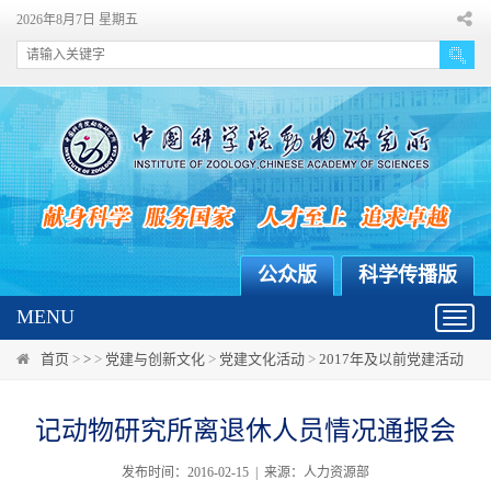
2026年8月7日 星期五
公众版
科学传播版
MENU
Toggl
navig
首页
>
>
>
党建与创新文化
>
党建文化活动
>
2017年及以前党建活动
记动物研究所离退休人员情况通报会
发布时间：2016-02-15 | 来源：人力资源部