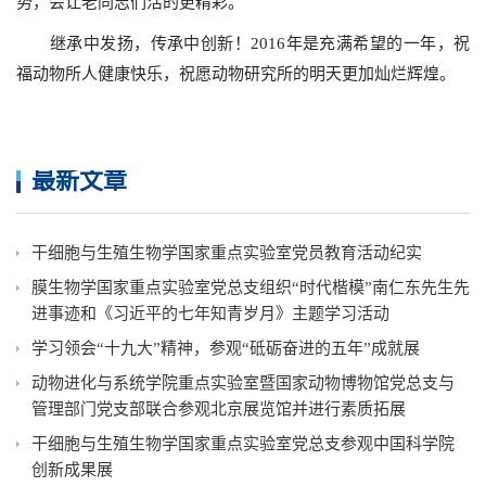
势，会让老同志们活的更精彩。
继承中发扬，传承中创新！
2016
年是充满希望的一年，祝
福动物所人健康快乐，祝愿动物研究所的明天更加灿烂辉煌。
最新文章
干细胞与生殖生物学国家重点实验室党员教育活动纪实
膜生物学国家重点实验室党总支组织“时代楷模”南仁东先生先
进事迹和《习近平的七年知青岁月》主题学习活动
学习领会“十九大”精神，参观“砥砺奋进的五年”成就展
动物进化与系统学院重点实验室暨国家动物博物馆党总支与
管理部门党支部联合参观北京展览馆并进行素质拓展
干细胞与生殖生物学国家重点实验室党总支参观中国科学院
创新成果展