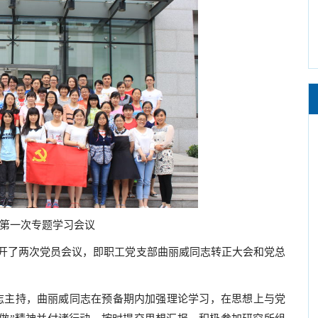
”第一次专题学习会议
开了两次党员会议，即职工党支部曲丽威同志转正大会和党总
志主持，曲丽威同志在预备期内加强理论学习，在思想上与党