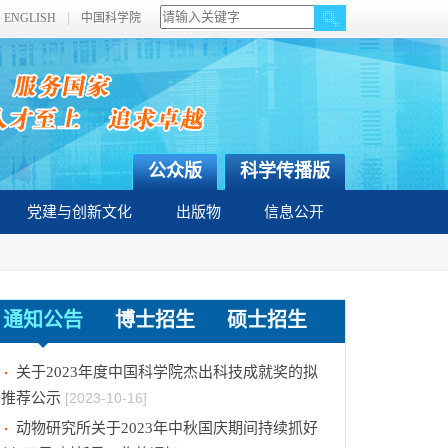
ENGLISH
中国科学院
公众版
科学传播版
党建与创新文化
出版物
信息公开
中国科学院动物研究所国家动物博物馆文创商店
通知公告
博士招生
硕士招生
招租比选公告
[2023-12-18]
关于2023年度中国科学院杰出科技成就奖的拟
推荐公示
[2023-10-16]
动物研究所关于2023年中秋国庆期间持续抓好
纠“四风”树新风工作的通知
[2023-09-26]