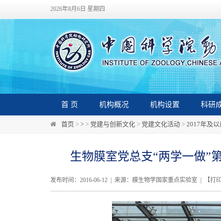
2026年8月6日 星期四
首 页
机构概况
机构设置
科研
首页
>
>
>
党建与创新文化
>
党建文化活动
>
2017年及
生物膜室党总支“两学一做”
发布时间：2016-06-12 | 来源：膜生物学国家重点实验室 | 【
打