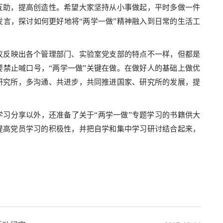
互助，提高创造性。希望大家坚持从小事做起，平时多做一件
“
”
发言，探讨如何更好地将
两学一做
精神融入到日常的生活工
议反映出各个管理部门、实验室党支部的特点不一样，但都是
“
”
要禁止喊口号，
两学一做
关键在做。在做好人的基础上做优
研究所，多沟通、共进步，共同推进国家、研究所的发展，提
“
”
学习分享以外，还准备了关于
两学一做
专题学习的书籍供大
提高党员学习的积极性，并把自学和集中学习研讨结合起来，