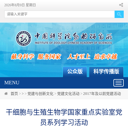
2026年8月9日 星期日
公众版
科学传播版
MENU
Toggl
navig
首页
>
>
>
党建与创新文化
>
党建文化活动
>
2017年及以前党建活动
干细胞与生殖生物学国家重点实验室党
员系列学习活动