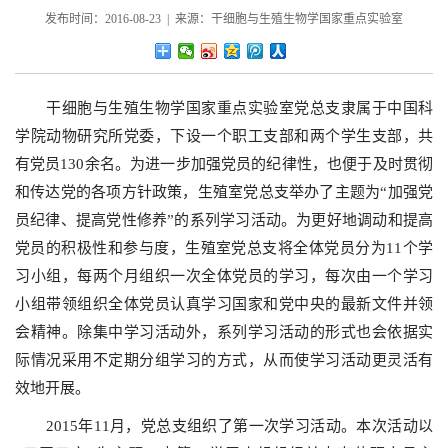
发布时间：2016-08-23 | 来源：干细胞与生殖生物学国家重点实验室
干细胞与生殖生物学国家重点实验室党总支隶属于中国科
学院动物研究所党委，下设一个职工支部和两个学生支部，共
有党员
130
余名。为进一步加强党员的纪律性，也便于及时贯彻
和传达党的各项方针政策，生殖室党总支举办了主题为“加强党
员纪律、提高党性修养”的系列学习活动。为更好地调动和提高
党员的积极性和参与度，生殖室党总支将全体党员分为
11
个学
习小组，每两个月组织一次全体党员的学习，每次由一个学习
小组带领组织全体党员认真学习国家和党中央的最新文件并领
会精神。除集中学习活动外，系列学习活动的形式也会依据实
际情况采用不定期分组学习的方式，从而使学习活动更灵活有
效地开展。
2015
年
11
月，党总支组织了第一次学习活动。本次活动以