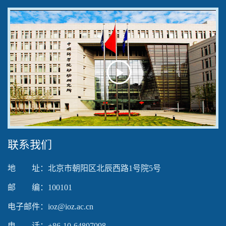
Play
Video
联系我们
地 址：北京市朝阳区北辰西路1号院5号
邮 编：100101
电子邮件：ioz@ioz.ac.cn
电 话：+86-10-64807098