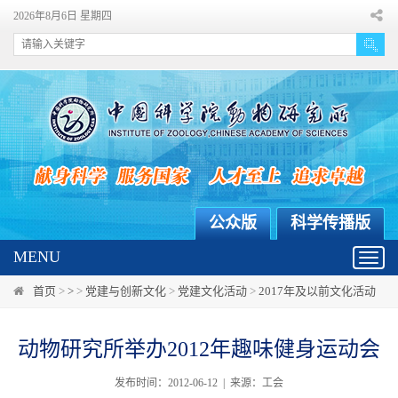
2026年8月6日 星期四
公众版
科学传播版
MENU
Toggl
navig
首页
>
>
>
党建与创新文化
>
党建文化活动
>
2017年及以前文化活动
动物研究所举办2012年趣味健身运动会
发布时间：2012-06-12 | 来源：工会