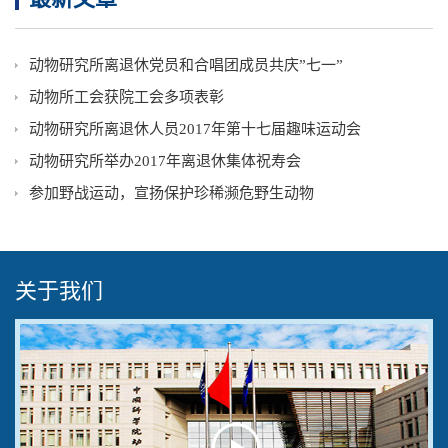
动物研究所离退休党员和合唱团成员共庆”七一”
动物所工会获院工会多项表彰
动物研究所离退休人员2017年第十七届趣味运动会
动物研究所举办2017年离退休集体祝寿会
参加野战运动，宣扬保护珍稀濒危野生动物
关于我们