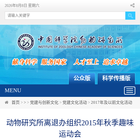
2026年8月8日 星期六
公众版
科学传播版
MENU
Toggl
navig
首页
>
>
>
党建与创新文化
>
党建文化活动
>
2017年及以前文化活动
动物研究所离退办组织2015年秋季趣味
运动会