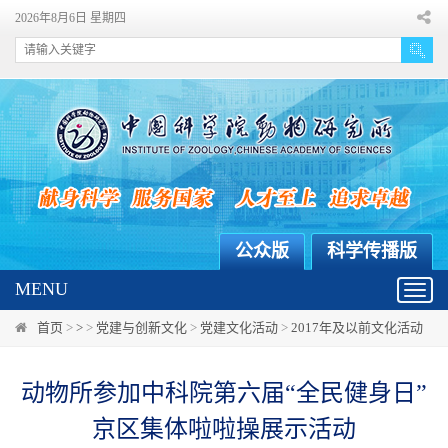
2026年8月6日 星期四
公众版
科学传播版
MENU
Toggl
navig
首页
>
>
>
党建与创新文化
>
党建文化活动
>
2017年及以前文化活动
动物所参加中科院第六届“全民健身日”
京区集体啦啦操展示活动