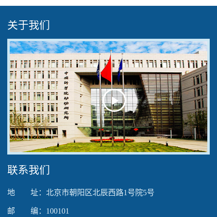
关于我们
Play
Video
联系我们
地 址：北京市朝阳区北辰西路1号院5号
邮 编：100101