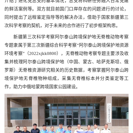
介绍了进化党总支的基本情况，总支将科研任务融入日常党建
的鲜活案例等。双方就目前国门口岸存在的问题进行的讨论，
同时提出了远程鉴定指导等的解决办法，借助于国家新疆第三
次科学考察的契机，对于未来的合作进行了初步框架构思。
新疆第三次科学考察阿尔泰山跨境保护地无脊椎动物考察
专题隶属于第三次新疆综合科学考察“阿尔泰山跨境保护地资源
环境考察”（2022xjkk0800），无脊椎动物考察专题主要涉及收
集并梳理阿尔泰山跨境保护地（中国、蒙古、哈萨克斯坦、俄
罗斯）无脊椎资源研究相关的历史数据，考察掌握阿尔泰山跨
境保护地无脊椎物种组成，采集无脊椎标本并分类鉴定等工
作，助力中俄哈蒙跨境国家公园建设。