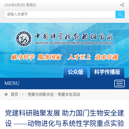
2026年8月9日 星期日
公众版
科学传播版
MENU
Toggl
navig
首页
>
>
>
党建与创新文化
>
党建文化活动
党建科研融聚发展 助力国门生物安全建
设 ——动物进化与系统性学院重点实验