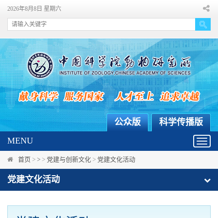
2026年8月8日 星期六
公众版
科学传播版
MENU
Toggl
navig
首页
>
>
>
党建与创新文化
>
党建文化活动
党建文化活动