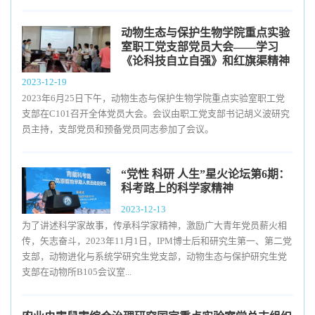
动物生态与保护生物学院重点实验
室职工党支部党员大会——学习
《论科技自立自强》和红旗渠精神
2023-12-19
2023年6月25日下午，动物生态与保护生物学院重点实验室职工党
支部在C101召开全体党员大会。会议由职工党支部书记胡义波研究
员主持，支部党员和预备党员同志参加了会议。
“党性 科研 人生”星火论坛第6期：
科考路上的科学家精神
2023-12-13
为了讲述科学家故事，传承科学家精神，激励广大青年党员薪火相
传，矢志奋斗，2023年11月1日，IPM博士后和研究生第一、第二党
支部，动物进化与系统学研究生党支部，动物生态与保护研究生党
支部在动物所B105会议室...