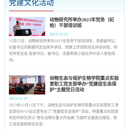
党建文化活动
动物研究所举办2023年党务（纪
检）干部培训班
2023-12-25
12月21日，动物研究所举办2023年党务干部培训班，党委副书记、
纪委书记刘新建同志出席并讲话，党群工作部陆翊主持培训班，研
究所党总支/支部书记、副书记、支委和党小组长共90余人参加培
训。
动物生态与保护生物学院重点实验
室职工党支部举办“党建促生态保
护”主题党日活动
2023-12-19
2023年12月13日下午，动物生态与保护生物学院重点实验室职工党
支部在B105会议室举办了“党建促生态保护”活动，特邀重点实验室
何宏轩研究员以“野生动物与重大传染病”为题作主题党日报告。职
工党支部和研究生党...