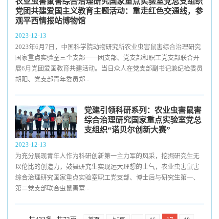
农业虫害鼠害综合治理研究国家重点实验室党总支组织
党团共建爱国主义教育主题活动：重走红色交通线，参
观平西情报站博物馆
2023-12-13
2023年6月7日，中国科学院动物研究所农业虫害鼠害综合治理研究
国家重点实验室三个支部——团支部、党支部和职工党支部联合开
展6月党团爱国教育共建活动。当日众人在党支部副书记兼纪检委员
胡阳、党支部青年委员郑...
党建引领科研系列：农业虫害鼠害
综合治理研究国家重点实验室党总
支组织“诺贝尔创新大赛”
2023-12-13
为充分展现青年人作为科研创新第一主力军的风采，挖掘研究生无
以伦比的创造力，鼓舞研究生实现远大理想的士气，农业虫害鼠害
综合治理研究国家重点实验室职工党支部、博士后与研究生第一、
第二党支部联合虫鼠害室...