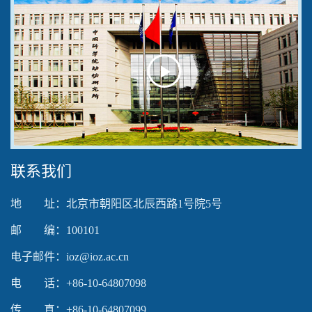
Play
Video
联系我们
地 址：北京市朝阳区北辰西路1号院5号
邮 编：100101
电子邮件：ioz@ioz.ac.cn
电 话：+86-10-64807098
传 真：+86-10-64807099