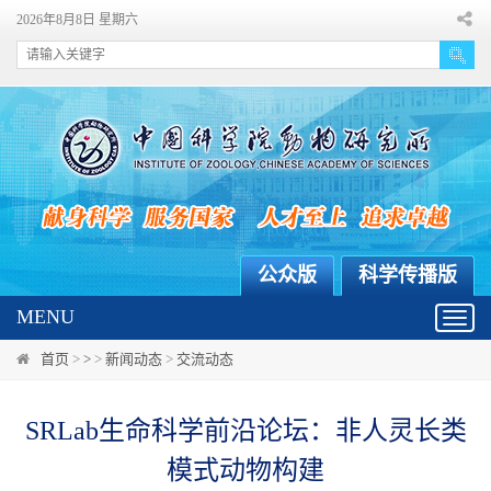
2026年8月8日 星期六
公众版
科学传播版
MENU
Toggl
navig
首页
>
>
>
新闻动态
>
交流动态
SRLab生命科学前沿论坛：非人灵长类
模式动物构建