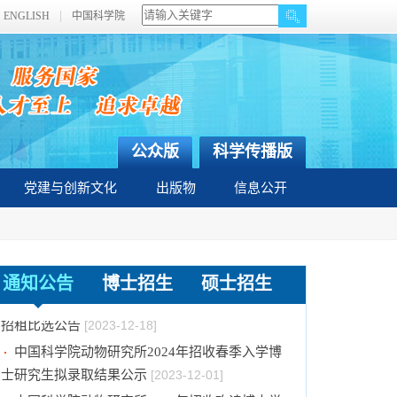
ENGLISH
中国科学院
公众版
科学传播版
党建与创新文化
出版物
信息公开
关于拟通过中国科学院提名2023年度国家科学
技术奖项目的公示
[2024-01-03]
通知公告
博士招生
硕士招生
中国科学院动物研究所国家动物博物馆文创商店
招租比选公告
[2023-12-18]
中国科学院动物研究所2024年招收春季入学博
士研究生拟录取结果公示
[2023-12-01]
中国科学院动物研究所2024年招收攻读博士学