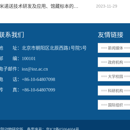
IOZ FRIDAY SEMINAR 第十期：mRNA靶向纳米递送技术研发及应用、馆藏标本的分子分类和野生动物多样性发现
2023-11-29
联系我们
友情链接
地 址：北京市朝阳区北辰西路1号院5号
邮 编：100101
电子邮件：ioz@ioz.ac.cn
电 话：+86-10-64807098
传 真：+86-10-64807099
科学院动物研究所 备案序号：
京ICP备05064604号