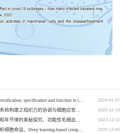
IOZ FRIDAY SEMINAR 第十五期：Neuronal diversification, specification and function in the hypothalamus、本能行为调控的嗅觉神经编码机制
2024-01-07
IOZ FRIDAY SEMINAR 第十三期：上皮类器官系统构建之组织力的协调与细胞应答解析、利用表观基因组编辑技术调控基因表达
2023-12-19
IOZ FRIDAY SEMINAR 第十二期：动物月节律和年节律的奥秘探究、功能性毛细血管网络的体外构建及应用
2023-12-11
IOZ FRIDAY SEMINAR 第十一期：人工智能解析细胞命运、Deep learning-based computer vision for understanding spatial biology of cells
2023-12-05