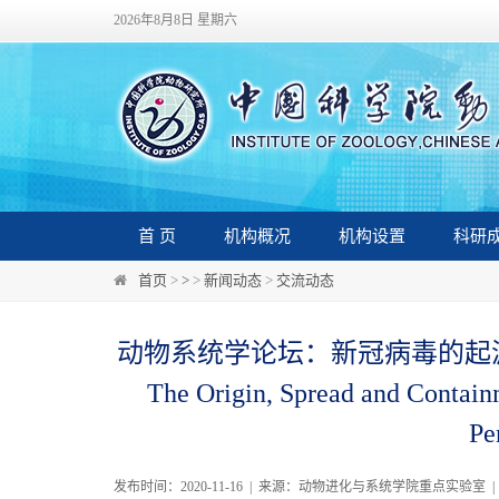
2026年8月8日 星期六
首 页
机构概况
机构设置
科研
首页
>
>
>
新闻动态
>
交流动态
动物系统学论坛：新冠病毒的起
The Origin, Spread and Contai
Pe
发布时间：2020-11-16 | 来源：动物进化与系统学院重点实验室 |