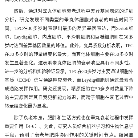
随后，通过对睾丸体细胞衰老过程中差异基因表达的详细
分析，研究发现不同类型的睾丸体细胞对衰老的响应时间不
同。TPC在30多岁时表现出最多的差异基因表达，而Sertoli细
胞、Leydig细胞、内皮细胞、平滑肌细胞和巨噬细胞则在50多
岁时达到差异基因数量的峰值。此外，变异系数分析表明，TPC
在30多岁时的转录组变化最大，而其他体细胞主要在50多岁时
发生显著变化。这表明睾丸体细胞的衰老响应具有不同步性。
进一步的分析和实验验证显示，TPC在30多岁时主要通过细胞外
基质（ECM）信号通路响应衰老，而Leydig细胞则通过激素合
成通路发挥作用。研究还发现，精原细胞在50多岁时数量下降
的主要原因是其自我更新能力减退，而精子细胞在衰老过程中
转录组变化最为显著。
除了衰老本身，肥胖和生活方式也在睾丸衰老过程中发挥
重要作用【4-6】。为此，研究人员结合机器学习和生物信息学
手段，预测了衰老与肥胖协同作用的关键时间节点。结果显