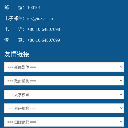
邮 编：100101
电子邮件：ioz@ioz.ac.cn
电 话：+86-10-64807098
传 真：+86-10-64807099
友情链接