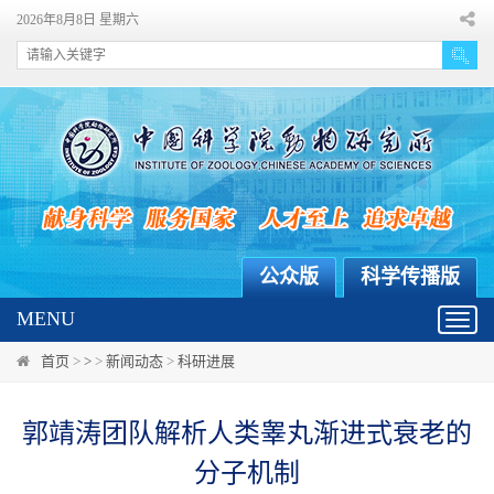
2026年8月8日 星期六
公众版
科学传播版
MENU
Toggl
navig
首页
>
>
>
新闻动态
>
科研进展
郭靖涛团队解析人类睾丸渐进式衰老的
分子机制