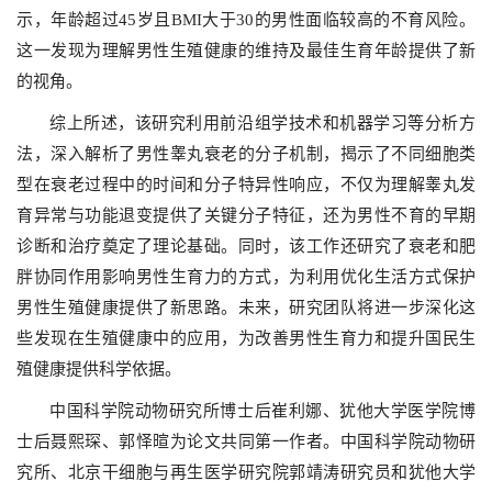
示，年龄超过45岁且BMI大于30的男性面临较高的不育风险。
这一发现为理解男性生殖健康的维持及最佳生育年龄提供了新
的视角。
综上所述，该研究利用前沿组学技术和机器学习等分析方
法，深入解析了男性睾丸衰老的分子机制，揭示了不同细胞类
型在衰老过程中的时间和分子特异性响应，不仅为理解睾丸发
育异常与功能退变提供了关键分子特征，还为男性不育的早期
诊断和治疗奠定了理论基础。同时，该工作还研究了衰老和肥
胖协同作用影响男性生育力的方式，为利用优化生活方式保护
男性生殖健康提供了新思路。未来，研究团队将进一步深化这
些发现在生殖健康中的应用，为改善男性生育力和提升国民生
殖健康提供科学依据。
中国科学院动物研究所博士后崔利娜、犹他大学医学院博
士后聂熙琛、郭怿暄为论文共同第一作者。中国科学院动物研
究所、北京干细胞与再生医学研究院郭靖涛研究员和犹他大学