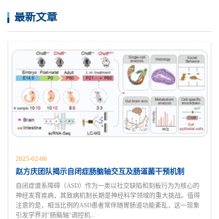
最新文章
2025-02-06
赵方庆团队揭示自闭症肠脑轴交互及肠道菌干预机制
自闭症谱系障碍（ASD）作为一类以社交缺陷和刻板行为为核心的
神经发育疾病，其致病机制长期是神经科学领域的重大挑战。值得
注意的是，相当比例的ASD患者常伴随胃肠道功能紊乱，这一现象
引发学界对"肠脑轴"调控机...