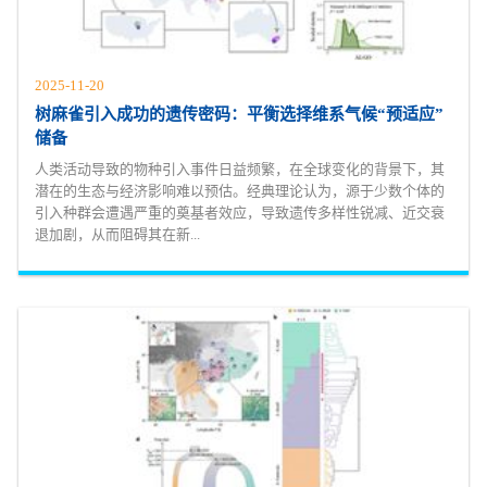
2025-11-20
树麻雀引入成功的遗传密码：平衡选择维系气候“预适应”
储备
人类活动导致的物种引入事件日益频繁，在全球变化的背景下，其
潜在的生态与经济影响难以预估。经典理论认为，源于少数个体的
引入种群会遭遇严重的奠基者效应，导致遗传多样性锐减、近交衰
退加剧，从而阻碍其在新...