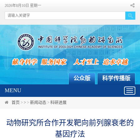
2026年8月10日 星期一
公众版
科学传播版
MENU
Toggl
navig
首页
>
>
>
新闻动态
>
科研进展
动物研究所合作开发靶向前列腺衰老的
基因疗法