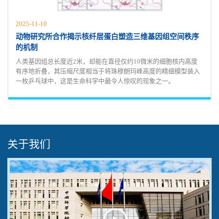
2025-11-10
动物研究所合作揭示核纤层蛋白塑造三维基因组空间秩序
的机制
人类基因组总长度近2米，却能在直径仅约10微米的细胞核内高度
有序地折叠，其压缩尺度相当于将珠穆朗玛峰高度的精细模型装入
一枚乒乓球中，这是生命科学中最令人惊叹的现象之一。
关于我们