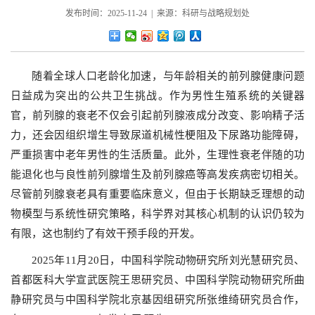
发布时间：2025-11-24 | 来源：科研与战略规划处
随着全球人口老龄化加速，与年龄相关的前列腺健康问题
日益成为突出的公共卫生挑战。作为男性生殖系统的关键器
官，前列腺的衰老不仅会引起前列腺液成分改变、影响精子活
力，还会因组织增生导致尿道机械性梗阻及下尿路功能障碍，
严重损害中老年男性的生活质量。此外，生理性衰老伴随的功
能退化也与良性前列腺增生及前列腺癌等高发疾病密切相关。
尽管前列腺衰老具有重要临床意义，但由于长期缺乏理想的动
物模型与系统性研究策略，科学界对其核心机制的认识仍较为
有限，这也制约了有效干预手段的开发。
2025年11月20日，中国科学院动物研究所刘光慧研究员、
首都医科大学宣武医院王思研究员、中国科学院动物研究所曲
静研究员与中国科学院北京基因组研究所张维绮研究员合作，