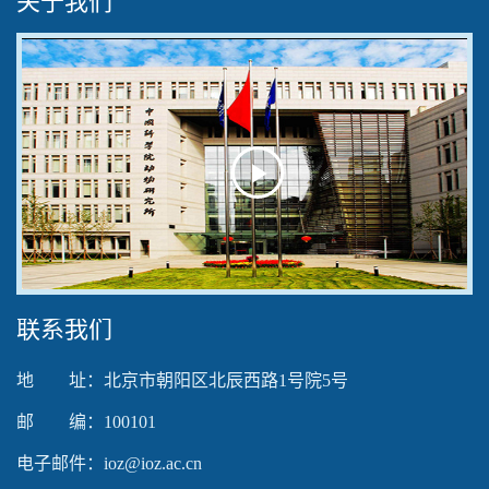
关于我们
Play
Video
联系我们
地 址：北京市朝阳区北辰西路1号院5号
邮 编：100101
电子邮件：ioz@ioz.ac.cn