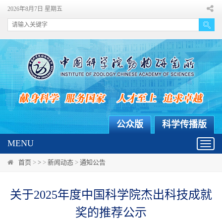
2026年8月7日 星期五
公众版
科学传播版
MENU
Toggl
navig
首页
>
>
>
新闻动态
>
通知公告
关于2025年度中国科学院杰出科技成就
奖的推荐公示