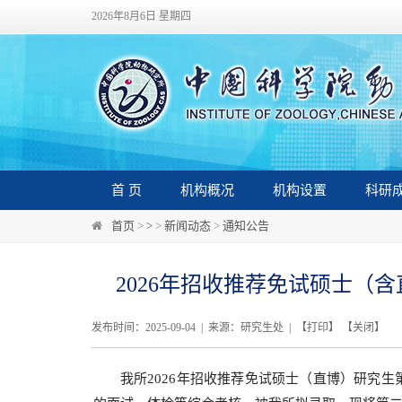
2026年8月6日 星期四
首 页
机构概况
机构设置
科研
首页
>
>
>
新闻动态
>
通知公告
2026年招收推荐免试硕士（
发布时间：2025-09-04 | 来源：研究生处 | 【
打印
】 【
关闭
】
我所2026年招收推荐免试硕士（直博）研究