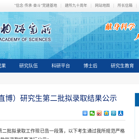
"信念·传承·奋斗"党建基地
建所九十周年
网站地图
所长信箱
成果
研究队伍
科研平台
博士后
研究生教育
含直博）研究生第二批拟录取结果公示
生第二批拟录取工作现已告一段落，以下考生通过我所规范严格