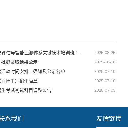
关于招募“第二届‘一带一路’地区昆虫多样性格局评估与智能监测体系关键技术培训班”学员的通知（第二轮）
2025-08-25
一批拟录取结果公示
2025-08-08
令营活动时间安排、须知及公示名单
2025-07-10
（直博生）招生简章
2025-07-10
招生考试初试科目调整公告
2025-07-03
联系我们
友情链接