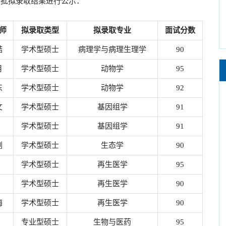
二批拟录取结果进行公示：
师
拟录取类型
拟录取专业
面试分数
喆
学术型硕士
病理学与病理生理学
90
月
学术型硕士
动物学
95
东
学术型硕士
动物学
92
文
学术型硕士
基因组学
91
学术型硕士
基因组学
91
刚
学术型硕士
生态学
90
学术型硕士
再生医学
95
学术型硕士
再生医学
90
梅
学术型硕士
再生医学
90
专业型硕士
生物与医药
95