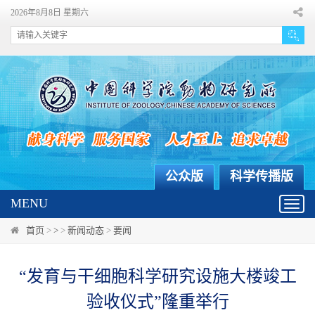
2026年8月8日 星期六
公众版
科学传播版
MENU
Toggl
navig
首页
>
>
>
新闻动态
>
要闻
“发育与干细胞科学研究设施大楼竣工
验收仪式”隆重举行