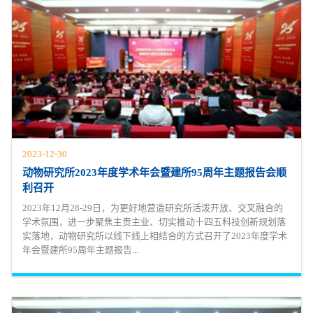
2023-12-30
动物研究所2023年度学术年会暨建所95周年主题报告会顺
利召开
2023年12月28-29日，为更好地营造研究所活泼开放、交叉融合的
学术氛围，进一步聚焦主责主业、切实推动十四五科技创新规划落
实落地，动物研究所以线下线上相结合的方式召开了2023年度学术
年会暨建所95周年主题报告...