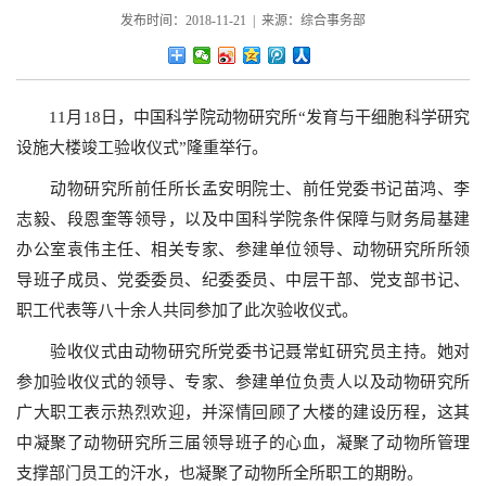
发布时间：2018-11-21 | 来源：综合事务部
11月18日，中国科学院动物研究所“发育与干细胞科学研究
设施大楼竣工验收仪式”隆重举行。
动物研究所前任所长孟安明院士、前任党委书记苗鸿、李
志毅、段恩奎等领导，以及中国科学院条件保障与财务局基建
办公室袁伟主任、相关专家、参建单位领导、动物研究所所领
导班子成员、党委委员、纪委委员、中层干部、党支部书记、
职工代表等八十余人共同参加了此次验收仪式。
验收仪式由动物研究所党委书记聂常虹研究员主持。她对
参加验收仪式的领导、专家、参建单位负责人以及动物研究所
广大职工表示热烈欢迎，并深情回顾了大楼的建设历程，这其
中凝聚了动物研究所三届领导班子的心血，凝聚了动物所管理
支撑部门员工的汗水，也凝聚了动物所全所职工的期盼。