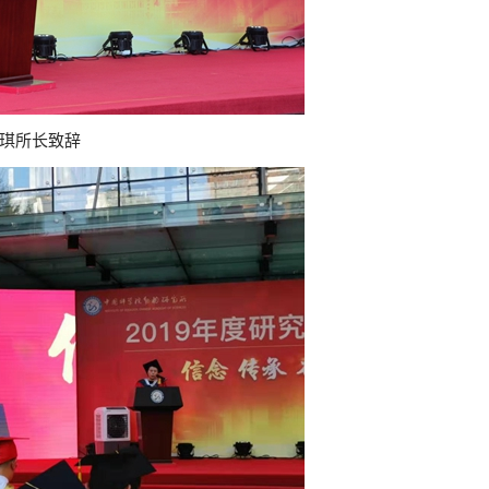
琪所长致辞