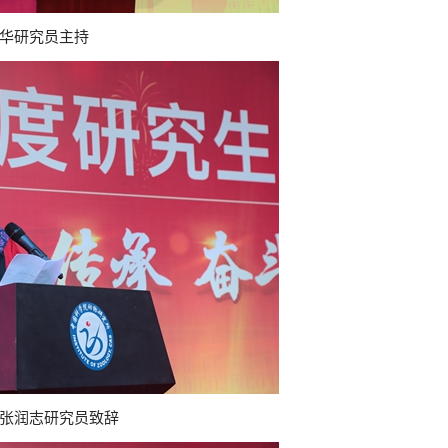
华研究员主持
张润志研究员致辞