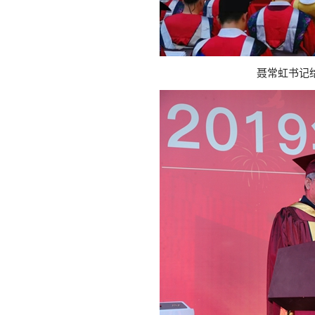
聂常虹书记