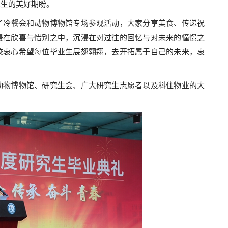
人生的美好期盼。
了冷餐会和动物博物馆专场参观活动，大家分享美食、传递祝
浸在欣喜与惜别之中，沉浸在对过往的回忆与对未来的憧憬之
校衷心希望每位毕业生展翅翱翔，去开拓属于自己的未来，衷
物博物馆、研究生会、广大研究生志愿者以及科住物业的大