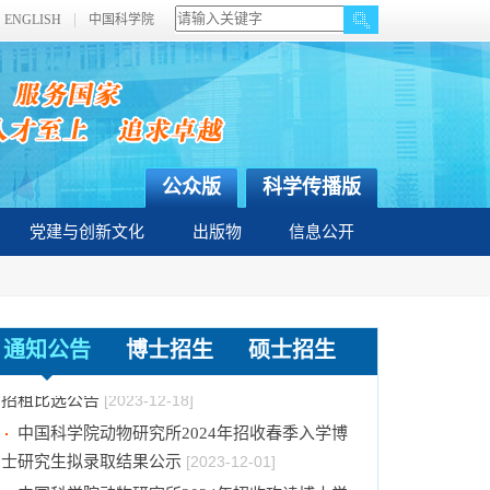
ENGLISH
中国科学院
公众版
科学传播版
党建与创新文化
出版物
信息公开
关于拟通过中国科学院提名2023年度国家科学
技术奖项目的公示
[2024-01-03]
中国科学院动物研究所国家动物博物馆文创商店
通知公告
博士招生
硕士招生
招租比选公告
[2023-12-18]
中国科学院动物研究所2024年招收春季入学博
士研究生拟录取结果公示
[2023-12-01]
中国科学院动物研究所2024年招收攻读博士学
位研究生简章
[2023-10-18]