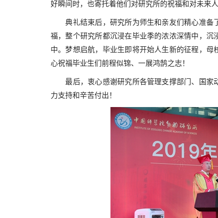
好瞬间时，也寄托着他们对研究所的祝福和对未来
典礼结束后，研究所为师生和亲友们精心准备
福，整个研究所都沉浸在毕业季的浓浓深情中，沉
中。梦想启航，毕业生即将开始人生新的征程，母
心祝福毕业生们前程似锦、一展鸿鹄之志！
最后，衷心感谢研究所各管理支撑部门、国家动
力支持和辛苦付出！