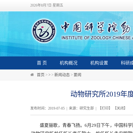
2026年8月7日 星期五
首 页
机构概况
机构设置
科研
首页
>
>
>
新闻动态
>
要闻
动物研究所2019
发布时间：2019-07-05 | 来源：研究生部 | 【
打印
】 【
关闭
】
盛夏骊歌，青春飞扬。
6
月
29
日下午，中国科学