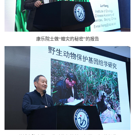
康乐院士做“蝗灾的秘密”的报告