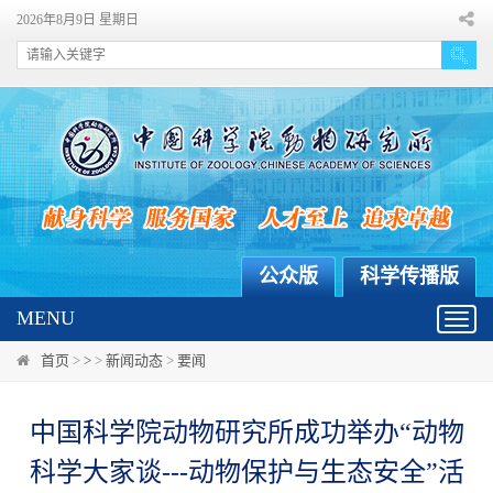
2026年8月9日 星期日
公众版
科学传播版
MENU
Toggl
navig
首页
>
>
>
新闻动态
>
要闻
中国科学院动物研究所成功举办“动物
科学大家谈---动物保护与生态安全”活