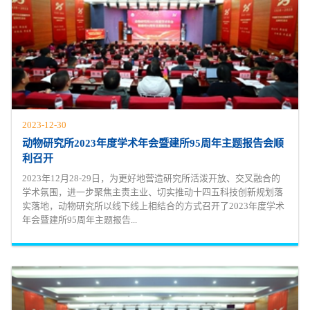
2023-12-30
动物研究所2023年度学术年会暨建所95周年主题报告会顺
利召开
2023年12月28-29日，为更好地营造研究所活泼开放、交叉融合的
学术氛围，进一步聚焦主责主业、切实推动十四五科技创新规划落
实落地，动物研究所以线下线上相结合的方式召开了2023年度学术
年会暨建所95周年主题报告...