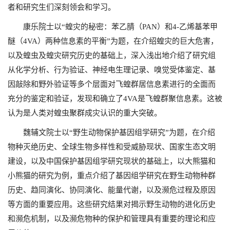
者和研究生们深刻领会和学习。
康乐院士以“蝗灾的秘密：苯乙腈（PAN）和4-乙烯基苯甲
醚（4VA）两种信息素的平衡”为题，在介绍蝗灾的巨大危害，
以及蝗虫及蝗灾研究历史的基础上，深入浅出地介绍了研究组
从化学分析、行为验证、神经电生理记录、嗅觉受体鉴定、基
因敲除和野外验证等多个层面对飞蝗群居信息素进行的全面而
充分的鉴定和验证，发现和确立了4VA是飞蝗群聚信息素。这被
认为是人类对蝗虫聚群成灾认识的重大突破。
魏辅文院士以“野生动物保护基因组学研究”为题，在介绍
物种灭绝历史、全球生物多样性和受威胁现状、国家生态文明
建设，以及中国保护基因组学研究现状的基础上，以大熊猫和
小熊猫的研究为例，重点介绍了基因组学研究在野生动物种群
历史、趋同演化、协同演化、能量代谢，以及濒危过程及原因
等方面的重要应用。这些研究结果对揭示野生动物的进化历史
和濒危机制，以及濒危物种的保护和管理具有重要的理论和应