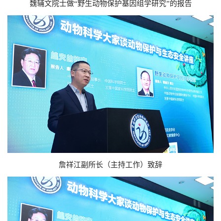
魏辅文院士做“野生动物保护基因组学研究”的报告
詹祥江副所长（主持工作）致辞