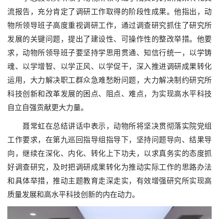
流报告，充分肯定了调研工作取得的阶段性成果。他指出，动
物所领导班子高度重视调研工作，通过调查研究抓住了研究所
发展的关键问题，提出了建设性、可操作性的整改举措。他要
求，动物所领导班子要坚持学思用贯通、知信行统一，以学铸
魂、以学增智、以学正风、以学促干，深入推进调研成果转化
运用，大力解决职工群众急难愁盼问题，大力解决制约研究所
科技创新和改革发展的困点、阻点、难点，为实现高水平科技
自立自强贡献更大力量。
聂常虹在总结讲话中表示，动物所将坚决贯彻落实院党组
工作要求，在第九巡回指导组指导下，坚持问题导向、结果导
向，继续在深化、内化、转化上下功夫，以求真务实的态度抓
好调查研究，及时把调研成果转化为推动实际工作的思路办法
和具体举措，推动主题教育走深走实，有效增强研究所实现高
质量发展和高水平科技创新的内在动力。