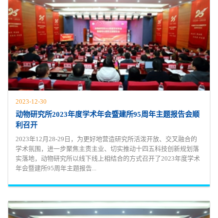
2023-12-30
动物研究所2023年度学术年会暨建所95周年主题报告会顺
利召开
2023年12月28-29日，为更好地营造研究所活泼开放、交叉融合的
学术氛围，进一步聚焦主责主业、切实推动十四五科技创新规划落
实落地，动物研究所以线下线上相结合的方式召开了2023年度学术
年会暨建所95周年主题报告...