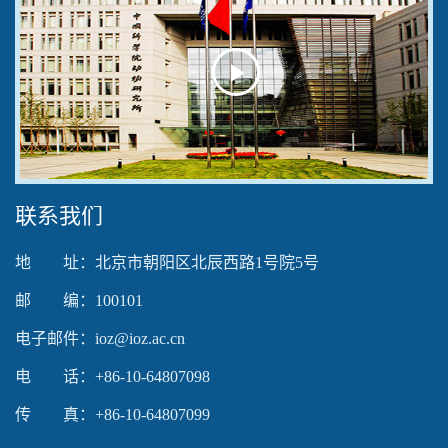
Play
Video
联系我们
地 址：北京市朝阳区北辰西路1号院5号
邮 编：100101
电子邮件：ioz@ioz.ac.cn
电 话：+86-10-64807098
传 真：+86-10-64807099