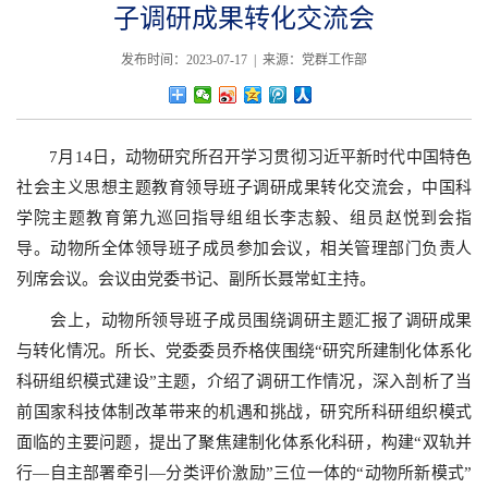
子调研成果转化交流会
发布时间：2023-07-17 | 来源：党群工作部
7月14日，动物研究所召开学习贯彻习近平新时代中国特色
社会主义思想主题教育领导班子调研成果转化交流会，中国科
学院主题教育第九巡回指导组组长李志毅、组员赵悦到会指
导。动物所全体领导班子成员参加会议，相关管理部门负责人
列席会议。会议由党委书记、副所长聂常虹主持。
会上，动物所领导班子成员围绕调研主题汇报了调研成果
与转化情况。所长、党委委员乔格侠围绕“研究所建制化体系化
科研组织模式建设”主题，介绍了调研工作情况，深入剖析了当
前国家科技体制改革带来的机遇和挑战，研究所科研组织模式
面临的主要问题，提出了聚焦建制化体系化科研，构建“双轨并
行—自主部署牵引—分类评价激励”三位一体的“动物所新模式”