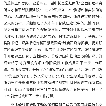
的总体工作思路。党委书记、副所长聂常虹聚焦“全面加强研究
所人才和干部队伍建设”，赴5个重点室、2个资源库和实验动物
中心、大动物基地开展全覆盖的所内调研，通过详实的数据和
深入的分析，详细梳理了人才与干部队伍建设中的关键问题，
深入分析了问题背后的深层次原因，有针对性地提出了研究所
人才和干部队伍建设的总体思路、具体对策和下一步举措。党
委副书记、纪委书记刘新建紧紧围绕“制度建设为抓手，提升研
究所管理工作效能”主题，报告了围绕研究所制度建设和管理工
作开展调查研究、查找问题、分析原因和推动整改的情况，详
细介绍了制度建设专项工作阶段性工作成果和下一步工作思
路。副所长詹祥江开展了以“研究生辅导员的队伍建设和作用发
挥”为主题的调研，深入分析了研究所研究生思政工作现状，在
所内外广泛调研基础上系统总结了研究生思想政治工作面临的
问题，提出了加强研究生辅导员队伍建设等具体举措，报告了
工作初步成效和下一步工作打算。
李志毅认真听取了动物所领导班子成员的调研成果转化交