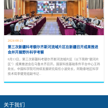
2024-08-21
第三次新疆科考额尔齐斯河流域片区在新疆召开成果推进
会并开展野外科学考察
8月13日，第三次新疆科考额尔齐斯河流域片区（以下简称“额河片
区”）成果推进会在乌鲁木齐召开。国家科技基础条件平台中心王祎
处长，中国科学院可持续发展研究局任小波处长，阿勒泰地区科学
技术局李健党组副书记...
关于我们