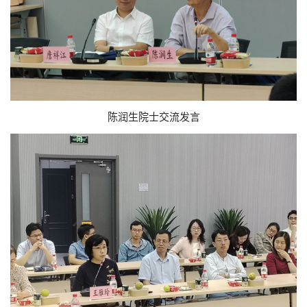
陈润生院士交流发言