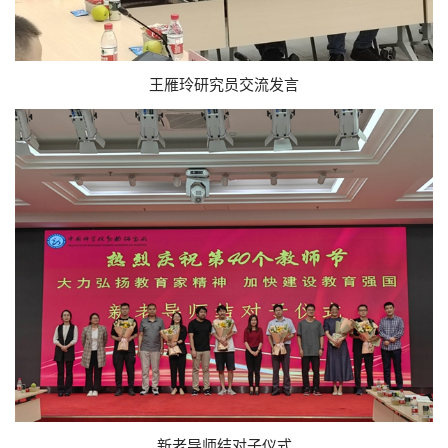
王雁玲研究员交流发言
新老导师结对子仪式