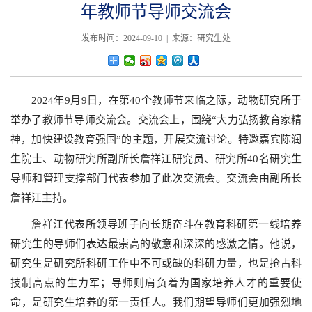
年教师节导师交流会
发布时间：2024-09-10 | 来源：研究生处
2024年9月9日，在第40个教师节来临之际，动物研究所于
举办了教师节导师交流会。交流会上，围绕“大力弘扬教育家精
神，加快建设教育强国”的主题，开展交流讨论。特邀嘉宾陈润
生院士、动物研究所副所长詹祥江研究员、研究所40名研究生
导师和管理支撑部门代表参加了此次交流会。交流会由副所长
詹祥江主持。
詹祥江代表所领导班子向长期奋斗在教育科研第一线培养
研究生的导师们表达最崇高的敬意和深深的感激之情。他说，
研究生是研究所科研工作中不可或缺的科研力量，也是抢占科
技制高点的生力军；导师则肩负着为国家培养人才的重要使
命，是研究生培养的第一责任人。我们期望导师们更加强烈地