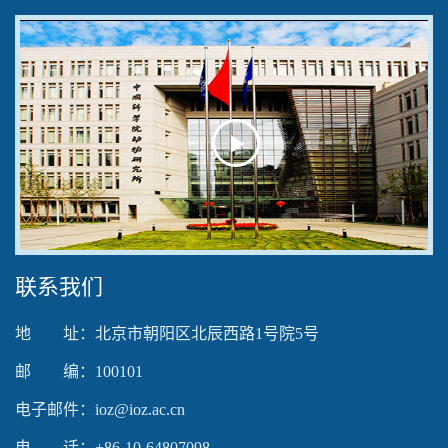
Play
Video
联系我们
地 址：北京市朝阳区北辰西路1号院5号
邮 编：100101
电子邮件：ioz@ioz.ac.cn
电 话：+86-10-64807098