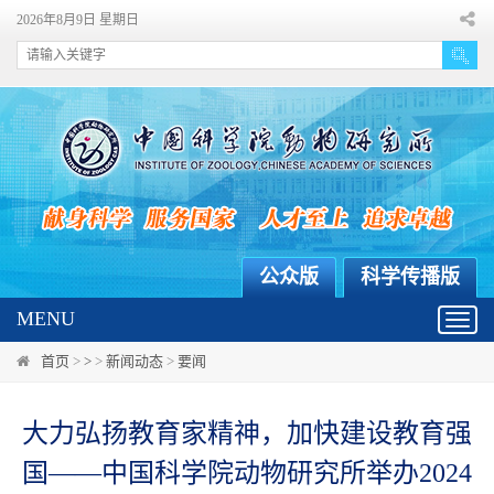
2026年8月9日 星期日
公众版
科学传播版
MENU
Toggl
navig
首页
>
>
>
新闻动态
>
要闻
大力弘扬教育家精神，加快建设教育强
国——中国科学院动物研究所举办2024