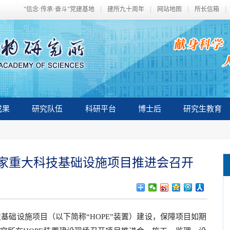
"信念·传承·奋斗"党建基地
建所九十周年
网站地图
所长信箱
成果
研究队伍
科研平台
博士后
研究生教育
家重大科技基础设施项目推进会召开
基础设施项目（以下简称“HOPE”装置）建设，保障项目如期