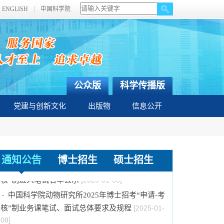
ENGLISH
中国科学院
公众版
科学传播版
党建与创新文化
出版物
信息公开
通知公告
博士招生
硕士招生
中国科学院动物研究所2025年博士招考“申请-考
核”制进入笔试名单公示
[2025-01-08]
中国科学院动物研究所2025年博士招考“申请-考
核”制业务课笔试、面试总体要求及规程
[2025-01-
08]