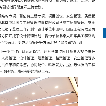
物研究所在HOPE装置建设现场召开项目推进会，施工、监理、设
常务副总指挥胡宝洋主持会议。
钢结构专项、暂估价工程专项、项目创优、安全管理、质量管
位北京中科国金工程管理咨询有限公司从施工质量管理、安全
面汇报了监理工作计划；设计单位中国中元国际工程有限公司
等方面汇报了设计管理计划；咨询单位北京太和华典工程咨询
询价与确认、变更洽商管理等方面汇报了资金管控计划。
下一步工作计划表示肯定，并对各单位项目负责人授予责任
、人员管理、设计管理、经费管理、档案管理、安全管理等多
的责任感和使命感，协同配合、精准发力，提供最优质的工程
为一项经得起时间考验的精品工程。