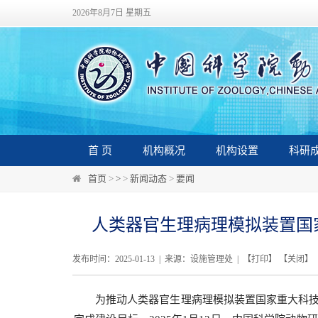
2026年8月7日 星期五
首 页
机构概况
机构设置
科研
首页
>
>
>
新闻动态
>
要闻
人类器官生理病理模拟装置国
发布时间：2025-01-13 | 来源：设施管理处 | 【
打印
】 【
关闭
】
为推动人类器官生理病理模拟装置国家重大科技