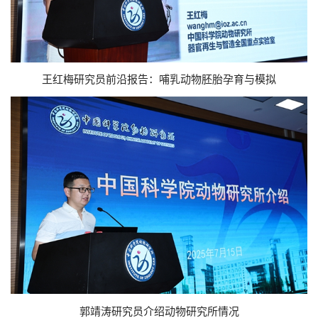
王红梅研究员前沿报告：哺乳动物胚胎孕育与模拟
郭靖涛研究员介绍动物研究所情况