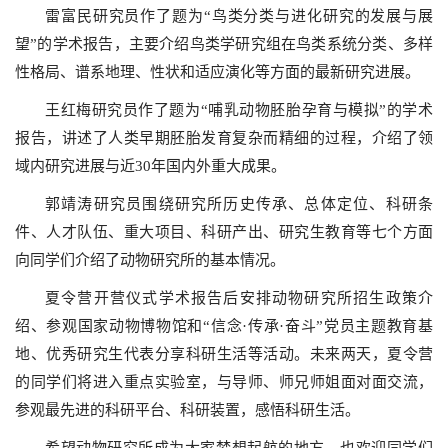
雷富民研究员作了题为“鸟类分类与进化研究的发展与展
望”的学术报告，主要介绍鸟类学研究组在鸟类系统分类、多样
性格局、谱系地理、性状和适应演化等方面的最新研究进展。
王红梅研究员作了题为“哺乳动物胚胎孕育与模拟”的学术
报告，讲述了人类早期胚胎发育复杂而精细的过程，介绍了领
域内研究进展与近30年国内外重大成果。
郭靖涛研究员围绕研究所历史传承、总体定位、科研条
件、人才队伍、重大项目、科研产出、研究生教育等七个方面
向同学们介绍了动物研究所的基本情况。
夏令营开营仪式学术报告后安排动物研究所招生政策介
绍、参观国家动物博物馆和“信念·传承·奋斗”党员主题教育基
地、优秀研究生代表分享科研生活等活动。未来两天，夏令营
的同学们将进入重点实验室，与导师、师兄师姐面对面交流，
参观最先进的科研平台、科研装置，感悟科研生活。