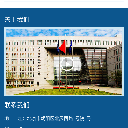
关于我们
Play
Video
联系我们
地 址：北京市朝阳区北辰西路1号院5号