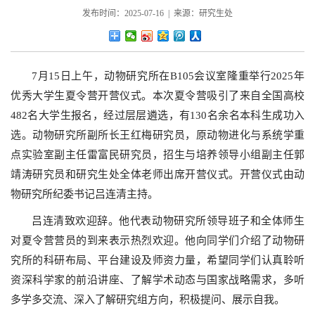
发布时间：2025-07-16 | 来源：研究生处
7月15日上午，动物研究所在B105会议室隆重举行2025年
优秀大学生夏令营开营仪式。本次夏令营吸引了来自全国高校
482名大学生报名，经过层层遴选，有130名余名本科生成功入
选。动物研究所副所长王红梅研究员，原动物进化与系统学重
点实验室副主任雷富民研究员，招生与培养领导小组副主任郭
靖涛研究员和研究生处全体老师出席开营仪式。开营仪式由动
物研究所纪委书记吕连清主持。
吕连清致欢迎辞。他代表动物研究所领导班子和全体师生
对夏令营营员的到来表示热烈欢迎。他向同学们介绍了动物研
究所的科研布局、平台建设及师资力量，希望同学们认真聆听
资深科学家的前沿讲座、了解学术动态与国家战略需求，多听
多学多交流、深入了解研究组方向，积极提问、展示自我。