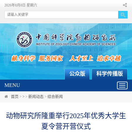
2026年8月8日 星期六
公众版
科学传播版
MENU
Toggl
navig
首页
>
>
>
新闻动态
>
综合新闻
动物研究所隆重举行2025年优秀大学生
夏令营开营仪式