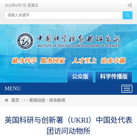
2026年8月7日 星期五
公众版
科学传播版
MENU
Toggl
navig
首页
>
>
>
新闻动态
>
综合新闻
英国科研与创新署（UKRI）中国处代表
团访问动物所