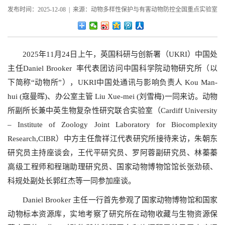
发布时间：2025-12-08 | 来源：动物多样性保护与有害动物防控全国重点实验室
2025年11月24日上午，英国科研与创新署（UKRI）中国处
主任Daniel Brooker 率代表团访问中国科学院动物研究所（以
下简称“动物所”），UKRI中国处通讯与影响负责人 Kou Man-
hui (寇曼晖)、办公室主管 Liu Xue-mei (刘雪梅)一同来访。动物
所副所长兼中英生物复杂性研究联合实验室（Cardiff University
– Institute of Zoology Joint Laboratory for Biocomplexity
Research,CIBR）中方主任詹祥江代表研究所接待来访，朱朝东
研究员主持座谈会，王代平研究员、罗阿蓉副研究员、林蓁蓁
高级工程师和程瑞助理研究员、国家动物博物馆馆长张劲硕、
科规处副处长郭红杰等一同参加座谈。
Daniel Brooker 主任一行首先参观了国家动物博物馆和国家
动物标本资源库，实地考察了研究所在动物收藏与生物资源保