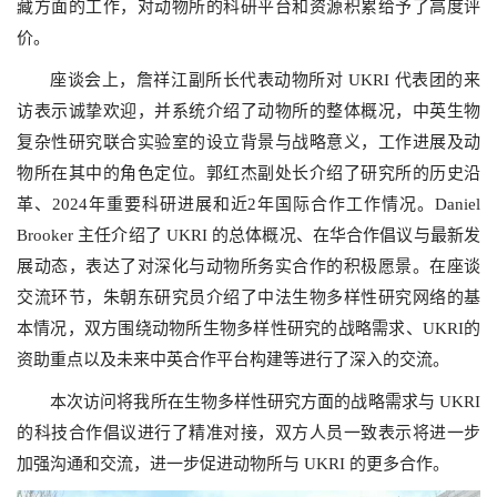
藏方面的工作，对动物所的科研平台和资源积累给予了高度评
价。
座谈会上，詹祥江副所长代表动物所对 UKRI 代表团的来
访表示诚挚欢迎，并系统介绍了动物所的整体概况，中英生物
复杂性研究联合实验室的设立背景与战略意义，工作进展及动
物所在其中的角色定位。郭红杰副处长介绍了研究所的历史沿
革、2024年重要科研进展和近2年国际合作工作情况。Daniel
Brooker 主任介绍了 UKRI 的总体概况、在华合作倡议与最新发
展动态，表达了对深化与动物所务实合作的积极愿景。在座谈
交流环节，朱朝东研究员介绍了中法生物多样性研究网络的基
本情况，双方围绕动物所生物多样性研究的战略需求、UKRI的
资助重点以及未来中英合作平台构建等进行了深入的交流。
本次访问将我所在生物多样性研究方面的战略需求与 UKRI
的科技合作倡议进行了精准对接，双方人员一致表示将进一步
加强沟通和交流，进一步促进动物所与 UKRI 的更多合作。