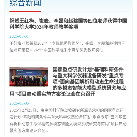
综合新闻
祝贺王红梅、崔峰、李磊和赵建国等四位老师获得中国
科学院大学2024年教师教学奖项
2025-03-31
王红梅老师荣获2024年“李佩优秀教师奖”，崔峰、李磊和赵建国三
位老师荣获2024年“中国科学院朱李月华优秀教师奖”。
国家重点研发计划“基础科研条件
与重大科学仪器设备研发”重点专
项“面向基因解析和动态生命过程
的多模态智能大模型系统研究与应
用”项目启动暨实施方案论证会在京召开
2025-03-05
2025年2月25日，由中国科学院动物研究所牵头承担的国家重点研
发计划“基础科研条件与重大科学仪器设备研发”重点专项“面向基因
解析和动态生命过程的多模态智能大模型系统研究与应用”项目启动
暨实施方案论证会在...