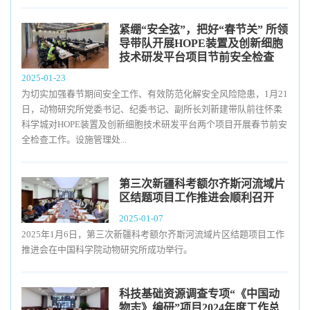
紧绷“安全弦”，把好“春节关” 所领
导带队开展HOPE装置及创新细胞
技术研发平台项目节前安全检查
2025-01-23
为切实加强春节期间安全工作、有效防范化解安全风险隐患，1月21
日，动物研究所党委书记、纪委书记、副所长刘新建带队前往怀柔
科学城对HOPE装置及创新细胞技术研发平台两个项目开展春节前安
全检查工作。设施管理处...
第三次新疆科考额尔齐斯河流域片
区结题项目工作推进会顺利召开
2025-01-07
2025年1月6日，第三次新疆科考额尔齐斯河流域片区结题项目工作
推进会在中国科学院动物研究所成功举行。
科技基础资源调查专项“《中国动
物志》编研”项目2024年度工作总