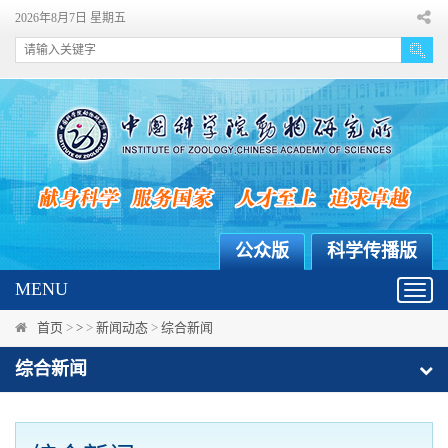
2026年8月7日 星期五
公众版
科学传播版
MENU
Toggl
navig
首页
>
>
>
新闻动态
>
综合新闻
综合新闻