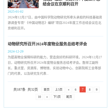
结会议在京顺利召开
2025-01-02
2024年12月27日，由中国科学院动物研究所牵头承担的科技基础资
源调查专项“《中国动物志》编研”项目2024年度工作总结会议在北
京顺利召开。
动物研究所召开2024年度物业服务总结考评会
2024-12-29
为提高物业保障科研的能力，营造良好的科研环境，2024年12月27
日，动物研究所召开2024年度物业服务总结考评会。詹祥江副所
长，重点室、资源库、博物馆、实验动物中心、创新院和工会等部
门的代表，以及研究生代表...
共187条 共32页
7
首页
上5页
«
6
8
9
10
»
下5页
尾页