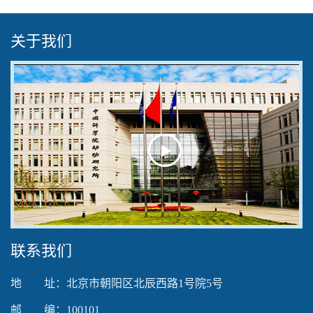
关于我们
Play
Video
联系我们
地 址：北京市朝阳区北辰西路1号院5号
邮 编：100101