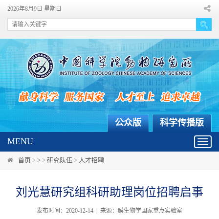
2026年8月9日 星期日
公众版
科学传播版
MENU
Toggl
navig
首页
>
>
>
研究队伍
>
人才招聘
刘光慧研究组科研助理岗位招聘启事
发布时间：2020-12-14 | 来源：膜生物学国家重点实验室