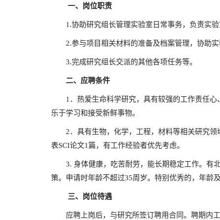
一、岗位职责
1.协助研究组长管理实验室日常事务，负责实验
2.参与项目相关材料的准备及档案管理，协助实
3.完成研究组长交派的其他各项任务等。
二、应聘条件
1．热爱生命科学研究，具有较强的工作责任心、
乐于学习和接受新鲜事物。
2．具有生物，化学，工程，材料等相关研究领域
表SCI论文1篇，有工作经验者优先考虑。
3. 身体健康，吃苦耐劳，能长期稳定工作。有
策。申请时年龄不超过35周岁。特别优秀的，年龄
三、岗位待遇
应聘上岗后，与研究所签订聘用合同。聘期内工