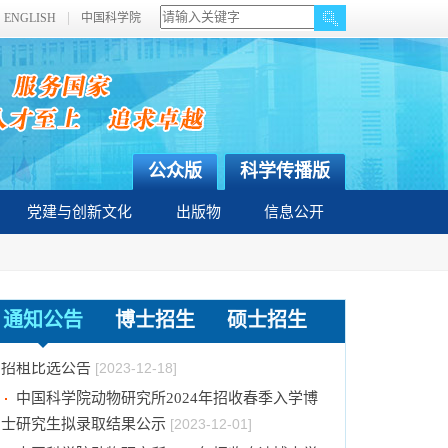
ENGLISH
中国科学院
公众版
科学传播版
党建与创新文化
出版物
信息公开
关于拟通过中国科学院提名2023年度国家科学
技术奖项目的公示
[2024-01-03]
通知公告
博士招生
硕士招生
中国科学院动物研究所国家动物博物馆文创商店
招租比选公告
[2023-12-18]
中国科学院动物研究所2024年招收春季入学博
士研究生拟录取结果公示
[2023-12-01]
中国科学院动物研究所2024年招收攻读博士学