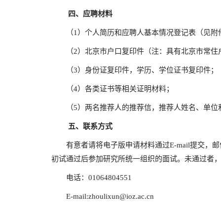
四、
应聘材料
（1）个人简历和应聘人基本情况登记表（
（2）北京市户口复印件（注：具有北京市常
（3）身份证复印件，学历、学位证书复印
（4）各类证书等相关证明材料；
（5）两名推荐人的推荐信，推荐人姓名、单
五
、联系方式
有意者请将电子版申请材料通过E-mail提交，邮
初试通过后参加研究所统一组织的面试。未通过者
电话：01064804551
E-mail:zhoulixun@ioz.ac.cn