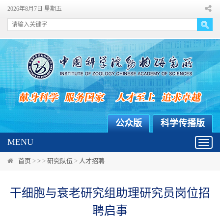
2026年8月7日 星期五
公众版
科学传播版
MENU
Toggl
navig
首页
>
>
>
研究队伍
>
人才招聘
干细胞与衰老研究组助理研究员岗位招
聘启事