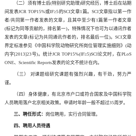
（二）须有博士后(特别研究助理)研究经历，博士后在站期
间发表JCR TOP15%或IF≥5的SCI文章1篇。SCI文章指以第一作
者/共同第一作者发表的文章，且其中至少有1篇第一作者文章
(标记为同等贡献的，排名第一)，特殊情况下也可为以通讯作者
发表的文章(标记为共同通讯作者的，排名最后一位)。SCI文章
界定标准参见《中国科学院动物研究所岗位管理实施细则》(动
内字[2013]23号)。统计JCR TOP15%(IF≥5)SCI论文时，在PLoS
ONE、Scientific Reports发表的论文不统计在内。
（三） 对课题组研究课题有强烈兴趣，有干劲，努力严
谨。
（四）身体健康，有北京市户口或符合国家及中国科学院
人员聘用落户北京相关政策。申请时年龄一般不超过35周岁。
三、聘任形式：
岗位聘用，实行合同管理。
四、聘用人员待遇