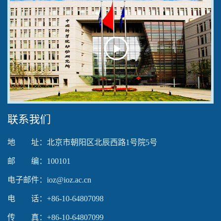
Play
Video
联系我们
地 址：北京市朝阳区北辰西路1号院5号
邮 编：100101
电子邮件：ioz@ioz.ac.cn
电 话：+86-10-64807098
传 真：+86-10-64807099