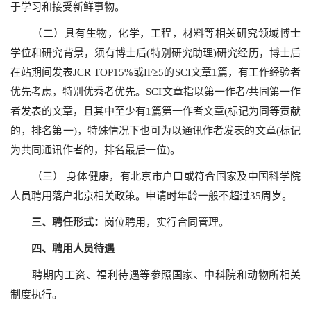
于学习和接受新鲜事物。
（二）具有生物，化学，工程，材料等相关研究领域博士
学位和研究背景，须有博士后(特别研究助理)研究经历，博士后
在站期间发表JCR TOP15%或IF≥5的SCI文章1篇，有工作经验者
优先考虑，特别优秀者优先。SCI文章指以第一作者/共同第一作
者发表的文章，且其中至少有1篇第一作者文章(标记为同等贡献
的，排名第一)，特殊情况下也可为以通讯作者发表的文章(标记
为共同通讯作者的，排名最后一位)。
（三） 身体健康，有北京市户口或符合国家及中国科学院
人员聘用落户北京相关政策。申请时年龄一般不超过35周岁。
三、聘任形式：
岗位聘用，实行合同管理。
四、聘用人员待遇
聘期内工资、福利待遇等参照国家、中科院和动物所相关
制度执行。