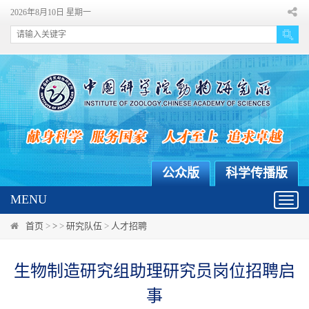
2026年8月10日 星期一
公众版
科学传播版
MENU
Toggl
navig
首页
>
>
>
研究队伍
>
人才招聘
生物制造研究组助理研究员岗位招聘启
事