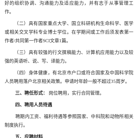
好的组织协调、沟通能力及适应能力，并有志于从事管理工
作。
（二）具有国家重点大学、国立科研机构生命科学、医学
或相关交叉学科专业博士学位。在学期间或工作后须发表第一
作者/共同第一作者SCI文章1篇。
（三）具有较强的行文撰稿能力、计算机应用能力以及较
强的英语听、说、写、译能力。
（四）身体健康，有北京市户口或符合国家及中国科学院
人员聘用落户北京相关政策。申请时年龄一般不超过35周岁。
三、
聘任
形式：
岗位聘用，实行合同管理。
四、聘用人员
待遇
聘期内工资、福利待遇等参照国家、中科院和动物所相关
制度执行。
五
、应聘材料