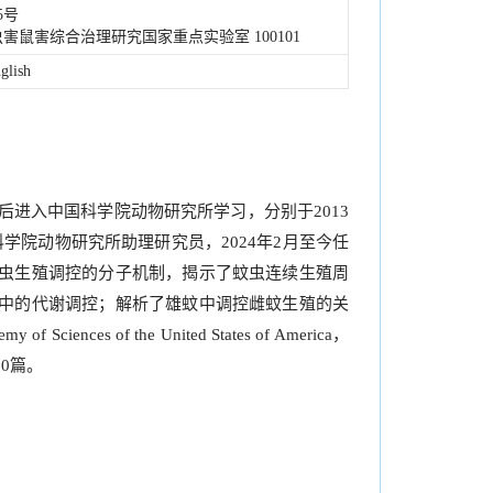
5号
鼠害综合治理研究国家重点实验室 100101
glish
后进入中国科学院动物研究所学习，分别于2013
国科学院动物研究所助理研究员，2024年2月至今任
虫生殖调控的分子机制，揭示了蚊虫连续生殖周
中的代谢调控；解析了雄蚊中调控雌蚊生殖的关
iences of the United States of America，
文10篇。