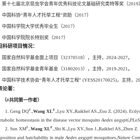
第十七届北京昆虫学会青年优秀科技论文基础研究类特等奖（2019
中国科协“青年人才托举工程”资助（2017）
中国科学院大学优秀毕业生（2017）
中国科学院院长特别奖（2017）
担科研项目情况：
国家自然科学基金面上项目（32370518），主持，2024-2027。
国家自然科学基金青年基金（31802013），主持，2019-2021。
中国科学技术协会“青年人才托举工程” (YESS20170025)，主持，201
表论著：
（
#
共同第一作者）
#
#
Geng DQ
.,
Wang XL
.,Lyu XY.,Raikhel AS.,Zou Z. (2024). Ecdys
tabolic homeostasis in the disease vector mosquito
Aedes aegypti
,
PLoS
#
#
Sun XM
.,
Wang XL
.,Shi K.,Lyu XY.,Sun J.,Raikhel AS.,Zhen Z.
position and hatchability in male
Aedes aegypti
mosquitoes,
Nature Com