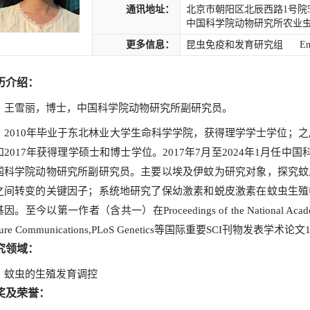
通讯地址：
北京市朝阳区北辰西路1号院
中国科学院动物研究所农业虫害
更多信息：
昆虫免疫和发育研究组
En
历介绍：
王雪丽，博士，中国科学院动物研究所副研究员。
2010年毕业于东北林业大学生命科学学院，获得理学学士学位；之
和2017年获得理学硕士和博士学位。2017年7月至2024年1月任中
国科学院动物研究所副研究员。主要以埃及伊蚊为研究对象，探究蚊
之间转变的关键因子；系统地研究了保幼激素和蜕皮激素在蚊虫生殖
。至今以第一作者（含共一）在Proceedings of the National Academy of Sc
ture Communications,PLoS Genetics等国际重要SCI刊物发表学术论
究领域：
蚊虫的生殖发育调控
奖及荣誉：