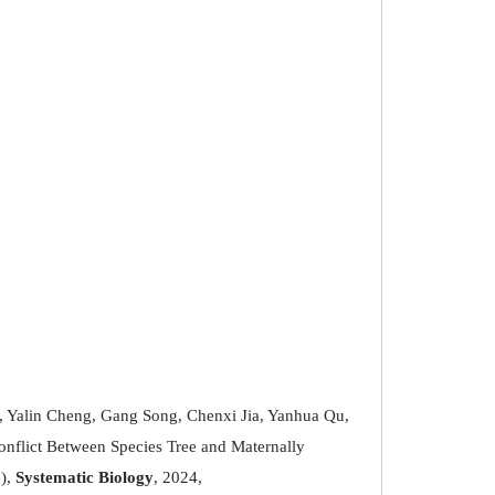
, Yalin Cheng, Gang Song, Chenxi Jia, Yanhua Qu,
onflict Between Species Tree and Maternally
e),
Systematic Biology
, 2024,