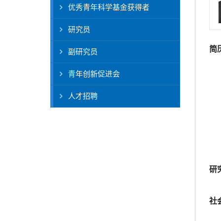
优秀青年科学基金获得者
研究员
简
副研究员
青年创新促进会
人才招聘
研
社
中