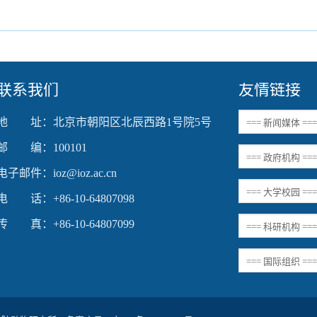
联系我们
友情链接
地 址：北京市朝阳区北辰西路1号院5号
邮 编：100101
电子邮件：ioz@ioz.ac.cn
电 话：+86-10-64807098
传 真：+86-10-64807099