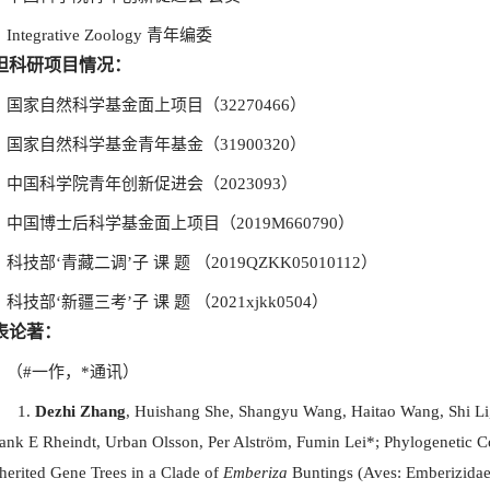
tegrative Zoology 青年编委
担科研项目情况：
国家自然科学基金面上项目（32270466）
国家自然科学基金青年基金（31900320）
中国科学院青年创新促进会（2023093）
中国博士后科学基金面上项目（2019M660790）
科技部‘青藏二调’子 课 题 （2019QZKK05010112）
科技部‘新疆三考’子 课 题 （2021xjkk0504）
表论著：
（#一作，*通讯）
Dezhi Zhang
, Huishang She, Shangyu Wang, Haitao Wang, Shi Li
ank E Rheindt, Urban Olsson, Per Alström, Fumin Lei*; Phylogenetic C
herited Gene Trees in a Clade of
Emberiza
Buntings (Aves: Emberizida