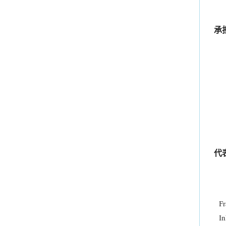
In
承
代
Fr
In