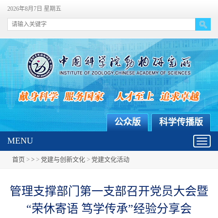
2026年8月7日 星期五
公众版
科学传播版
MENU
Toggl
navig
首页
>
>
>
党建与创新文化
>
党建文化活动
管理支撑部门第一支部召开党员大会暨
“荣休寄语 笃学传承”经验分享会