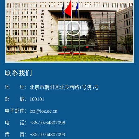
Play
Video
联系我们
地 址：北京市朝阳区北辰西路1号院5号
邮 编：100101
电子邮件：ioz@ioz.ac.cn
电 话：+86-10-64807098
传 真：+86-10-64807099