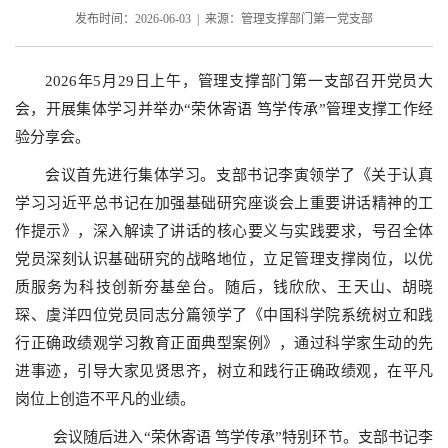
发布时间：2026-06-03 | 来源：管理支撑部门第一党支部
2026年5月29日上午，管理支撑部门第一支部召开党员大
会，开展集体学习并举办“荣休寄语 笃学传承”管理支撑工作经
验分享会。
会议首先进行集体学习。支部书记李寅领学了《关于认真
学习习近平总书记在加强基础研究座谈会上重要讲话精神的工
作提示》，深入解读了讲话的核心要义与实践要求，号召全体
党员深刻认识基础研究的战略地位，立足管理支撑岗位，以优
质服务为科技创新夯基垒台。随后，钱欣欣、王天山、胡晓
琛、虞洋四位党员同志分篇领学了《中国科学院系统树立和践
行正确政绩观学习教育正面典型案例》，通过科学家生动的先
进事迹，引导大家见贤思齐，树立和践行正确政绩观，在平凡
岗位上创造不平凡的业绩。
会议随后进入“荣休寄语 笃学传承”特别环节。支部书记李