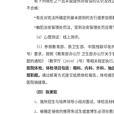
有下列情形之一且未能提供对错误的认识及改正
不合格：
*有反对宪法所确定的基本原则的言行或参加邪
*触犯治安管理处罚法，受到治安管理处罚且情
（4）心理测试：线上测评。
（5）参照教育部、原卫生部、中国残联印发的《
号）要求，按照《教育部办公厅 卫生部办公厅关于
题的通知》（教学厅〔2010〕2号）等相关规定执行
医院体检，体检项目包括：眼科、内科、外科、抽
部彩超。
通过邮寄方式提交纸质体检报告，体检报
医院骑缝章。
（四）拟录取
1、我所招生与培养领导小组对面试、体检及材料
2、被确定接收的推荐免试生或直博生必须在教育