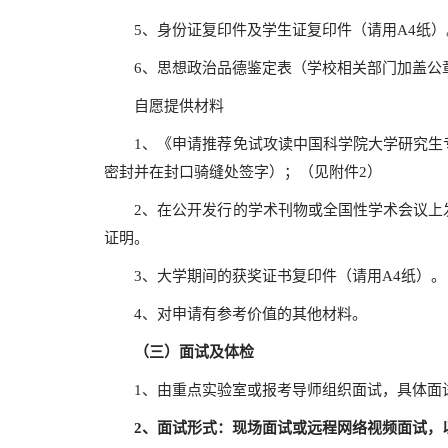
5、身份证复印件及学生证复印件（请用A4纸）
6、思想政治品德鉴定表（学校相关部门加盖公
自愿提供材料
1、《申请推荐免试攻读中国科学院大学研究生专
密封并在封口骑缝处签字）；（见附件2）
2、在公开发行的学术刊物或全国性学术会议上发
证明。
3、大学期间的获奖证书复印件（请用A4纸）。
4、对申请有参考价值的其他材料。
（三）面试及体检
1、由重点实验室或报考导师组织面试，具体面试
2
、面试形式：现场面试或远程网络视频面试，