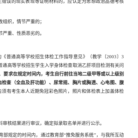
错误的现实表现等证明材料的，应认定为思想政治品德考核
教组织，情节严重的；
节严重、性质恶劣的。
普通高等学校招生体检工作指导意见》（教学〔2003〕3
普通高等学校招生学生入学身体检查取消乙肝项目检测有关问
。
要求在规定时间内，考生自行前往当地二级甲等或以上级别
血检查（全血及肝功能）、尿常规、胸片或胸透、心电图、腹
告须有考生本人近期免冠彩色照片，照片和体检表上加盖体检
审核结果进行审议，确定拟录取名单并进行公示。
部规定的时间内，通过教育部“推免服务系统”，与我所互动