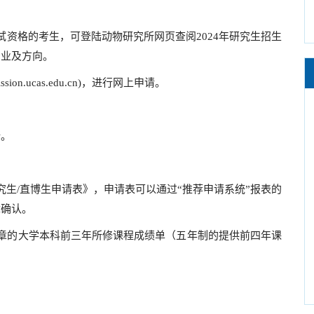
格的考生，可登陆动物研究所网页查阅2024年研究生招生
专业及方向。
n.ucas.edu.cn)，进行网上申请。
。
/直博生申请表》，申请表可以通过“推荐申请系统”报表的
章确认。
的大学本科前三年所修课程成绩单（五年制的提供前四年课