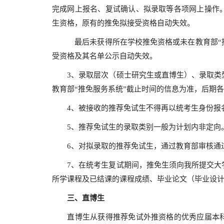
完成网上报名、复试确认、拟录取等各项网上操作
生资格，原有的推免拟接受资格自动失效。
最后未获得所在学校推免资格或未在教育部“推免
受资格及其名单公示自动失效。
3、录取层次（硕士研究生或直博生）、录取类型
教育部“推免服务系统”截止时间的信息为准，后期
4、被接收的推荐免试生不得再以统考生身份报
5、推荐免试生的录取类别一般为计划内非定向
6、对拟录取的推荐免试生，通过教育部审核通过
7、在统考生复试期间，推免生须向我所提交大学
所学课程及已结课的课程成绩、毕业论文（毕业设
三、直博生
直博生从获得推荐免试外推资格的优秀应届本科