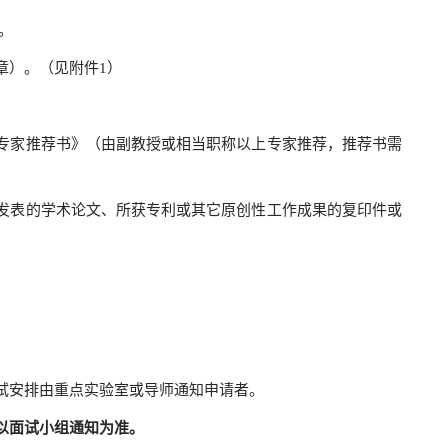
。
章）。（见附件1）
家推荐书》（由副教授或相当职称以上专家推荐，推荐书需
表的学术论文、所获专利或其它原创性工作成果的复印件或
安排由重点实验室或导师通知申请者。
以面试小组通知为准。