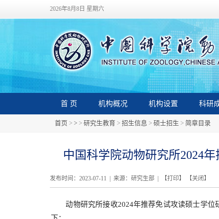
2026年8月8日 星期六
首 页
机构概况
机构设置
科研
首页
>
>
>
研究生教育
>
招生信息
>
硕士招生
>
简章目录
中国科学院动物研究所2024
发布时间：2023-07-11 | 来源：研究生部 | 【
打印
】 【
关闭
】
动物研究所接收2024年推荐免试攻读硕士学位
下：