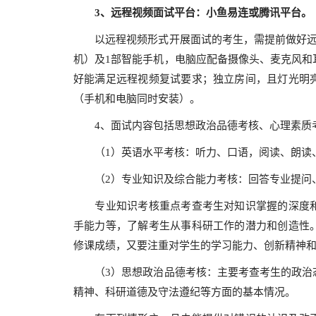
3
、远程视频面试平台：小鱼易连或腾讯平台。
以远程视频形式开展面试的考生，需提前做好远程
机）及1部智能手机，电脑应配备摄像头、麦克风和
好能满足远程视频复试要求；独立房间，且灯光明
（手机和电脑同时安装）。
4、面试内容包括思想政治品德考核、心理素质考
（1）英语水平考核：听力、口语，阅读、朗读
（2）专业知识及综合能力考核：回答专业提问
专业知识考核重点考查考生对知识掌握的深度和
手能力等，了解考生从事科研工作的潜力和创造性
修课成绩，又要注重对学生的学习能力、创新精神
（3）思想政治品德考核：主要考查考生的政治态
精神、科研道德及守法遵纪等方面的基本情况。