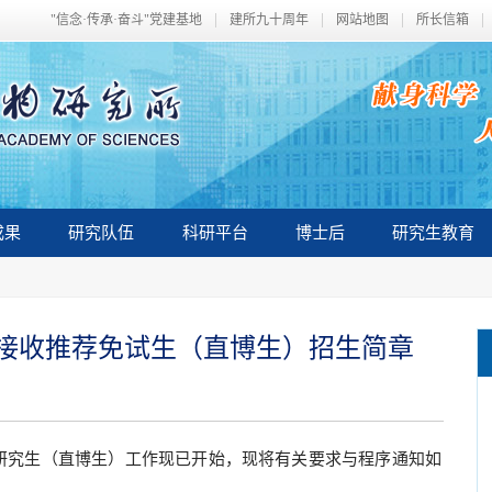
"信念·传承·奋斗"党建基地
建所九十周年
网站地图
所长信箱
成果
研究队伍
科研平台
博士后
研究生教育
年接收推荐免试生（直博生）招生简章
研究生（直博生）工作现已开始，现将有关要求与程序通知如