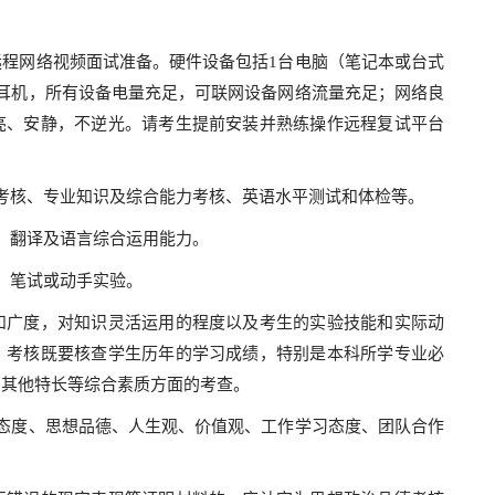
网络视频面试准备。硬件设备包括1台电脑（笔记本或台式
耳机，所有设备电量充足，可联网设备网络流量充足；网络良
亮、安静，不逆光。请考生提前安装并熟练操作远程复试平台
核、专业知识及综合能力考核、英语水平测试和体检等。
、翻译及语言综合运用能力。
、笔试或动手实验。
广度，对知识灵活运用的程度以及考生的实验技能和实际动
。考核既要核查学生历年的学习成绩，特别是本科所学专业必
和其他特长等综合素质方面的考查。
度、思想品德、人生观、价值观、工作学习态度、团队合作