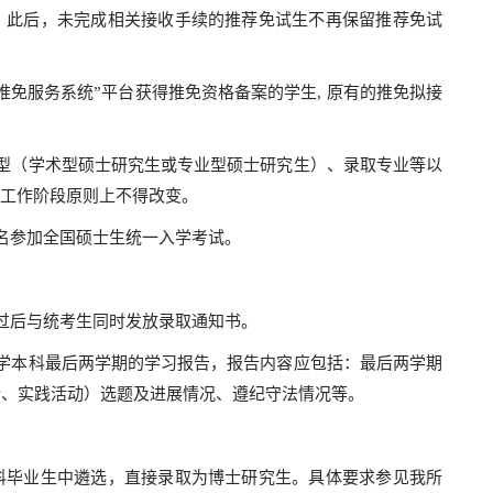
。此后，未完成相关接收手续的推荐免试生不再保留推荐免试
服务系统”平台获得推免资格备案的学生, 原有的推免拟接
（学术型硕士研究生或专业型硕士研究生）、录取专业等以
各工作阶段原则上不得改变。
名参加全国硕士生统一入学考试。
。
后与统考生同时发放录取通知书。
本科最后两学期的学习报告，报告内容应包括：最后两学期
计、实践活动）选题及进展情况、遵纪守法情况等。
毕业生中遴选，直接录取为博士研究生。具体要求参见我所