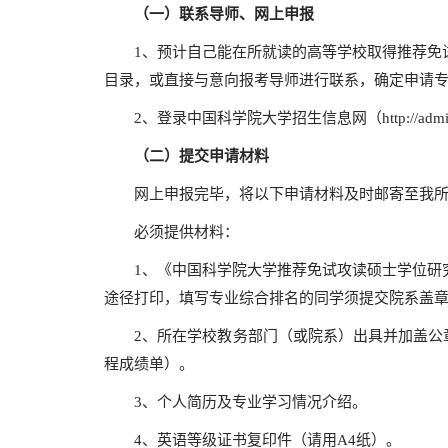
（一）联系导师、网上申报
1、预计自己能在所就读的高等学校取得推荐免试资
目录，或直接与意向报考导师进行联系，确定申请
2、登录中国科学院大学招生信息网（http://admissio
（二）提交申请材料
网上申报完毕，将以下申请材料及时邮寄至我所
必须提供材料：
1、《中国科学院大学推荐免试攻读硕士学位研究生
途径打印，填写专业综合排名的同学须提交院系盖
2、所在学校教务部门（或院系）出具并加盖公章
程成绩单）。
3、个人简历及专业学习情况介绍。
4、英语等级证书复印件（请用A4纸）。