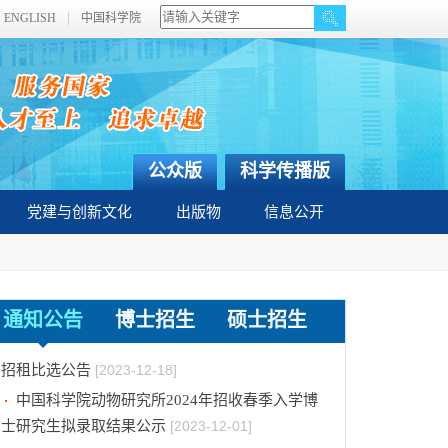
ENGLISH
中国科学院
公众版
科学传播版
党建与创新文化
出版物
信息公开
关于拟通过中国科学院提名2023年度国家科学
技术奖项目的公示
[2024-01-03]
通知公告
博士招生
硕士招生
中国科学院动物研究所国家动物博物馆文创商店
招租比选公告
[2023-12-18]
中国科学院动物研究所2024年招收春季入学博
士研究生拟录取结果公示
[2023-12-01]
中国科学院动物研究所2024年招收攻读博士学