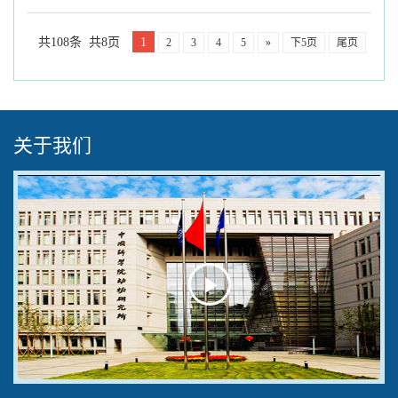
共108条 共8页
1
2
3
4
5
»
下5页
尾页
关于我们
Play
Video