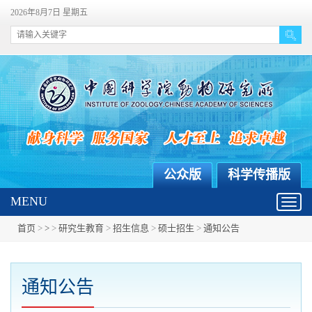
2026年8月7日 星期五
公众版
科学传播版
MENU
Toggl
navig
首页
>
>
>
研究生教育
>
招生信息
>
硕士招生
>
通知公告
通知公告