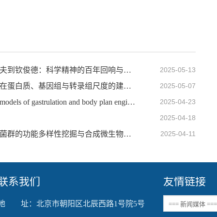
IOZ FRIDAY SEMINAR 第六十三期：从巴甫洛夫到钦俊德：科学精神的百年回响与我的探索之路
2025-05-13
IOZ FRIDAY SEMINAR 第六十二期：人工智能在蛋白质、基因组与转录组尺度的建模探索
2025-05-07
IOZ FRIDAY SEMINAR 第六十期：Gastruloids: models of gastrulation and body plan engineering
2025-04-23
2025-04-18
IOZ FRIDAY SEMINAR 第五十九期：昆虫肠道菌群的功能多样性挖掘与合成微生物组构建
2025-04-11
联系我们
友情链接
地 址：北京市朝阳区北辰西路1号院5号