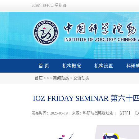
2026年8月6日 星期四
首 页
机构概况
机构设置
科研
首页
>
>
>
新闻动态
>
交流动态
IOZ FRIDAY SEMINAR 第六十四期：I
发布时间：2025-05-19 | 来源：科研与战略规划处 | 【
打印
】 【