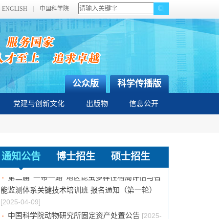
ENGLISH
中国科学院
公众版
科学传播版
党建与创新文化
出版物
信息公开
中国科学院动物研究所2024年第二批报废固定
通知公告
博士招生
硕士招生
资产处置项目成交结果公告
[2025-04-15]
第二届“一带一路”地区昆虫多样性格局评估与智
能监测体系关键技术培训班 报名通知（第一轮）
[2025-04-09]
中国科学院动物研究所固定资产处置公告
[2025-