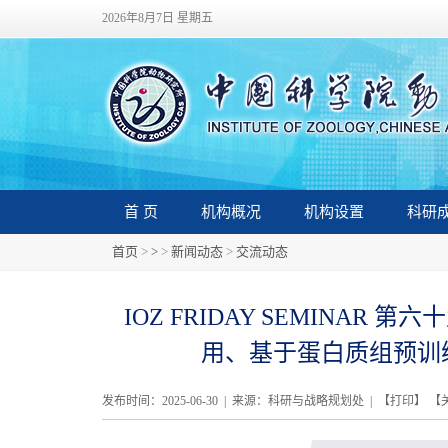
2026年8月7日 星期五
首 页
机构概况
机构设置
科研
首页
>
>
>
新闻动态
>
交流动态
IOZ FRIDAY SEMINA
用、基于蛋白质组预训
发布时间：2025-06-30 | 来源：科研与战略规划处 | 【
打印
】 【