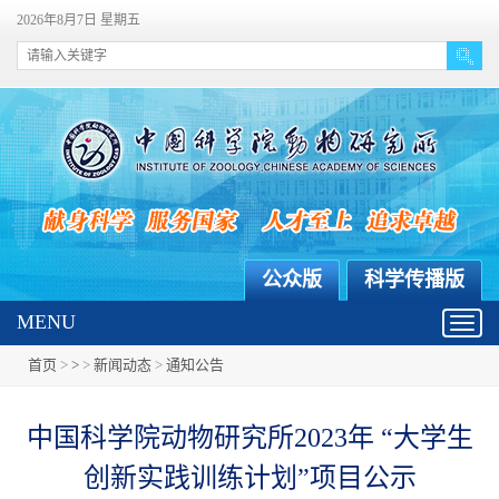
2026年8月7日 星期五
公众版
科学传播版
MENU
Toggl
navig
首页
>
>
>
新闻动态
>
通知公告
中国科学院动物研究所2023年 “大学生
创新实践训练计划”项目公示