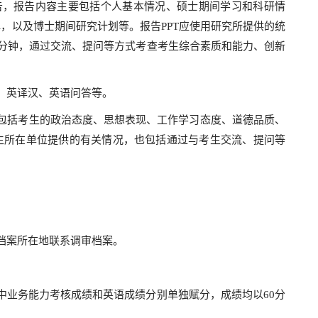
报告，报告内容主要包括个人基本情况、硕士期间学习和科研情
，以及博士期间研究计划等。报告PPT应使用研究所提供的统
2分钟，通过交流、提问等方式考查考生综合素质和能力、创新
、英译汉、英语问答等。
包括考生的政治态度、思想表现、工作学习态度、道德品质、
生所在单位提供的有关情况，也包括通过与考生交流、提问等
档案所在地联系调审档案。
中业务能力考核成绩和英语成绩分别单独赋分，成绩均以60分