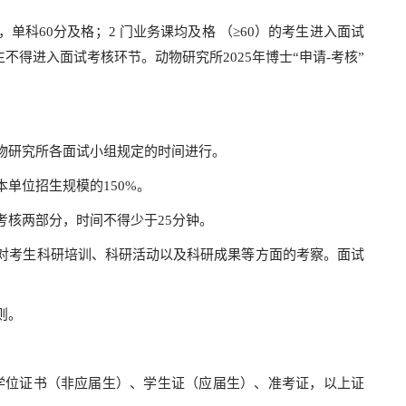
单科60分及格；2 门业务课均及格 （≥60）的考生进入面试
不得进入面试考核环节。动物研究所2025年博士“申请-考核”
物研究所各面试小组规定的时间进行。
单位招生规模的150%。
考核两部分，时间不得少于25分钟。
对考生科研培训、科研活动以及科研成果等方面的考察。面试
则。
学位证书（非应届生）、学生证（应届生）、准考证，以上证