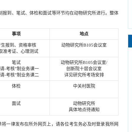
核”制报到、笔试、体检和面试等环节均在动物研究所进行。整体
事项
地点
考生报到、资格审核
动物研究所B105会议室
取准考证、心理测试
笔试
动物研究所B105会议室/
申请-考核”制业务课一
创新院十层会议室
申请-考核”制业务课二
详见研究所考场安排
体检
中关村医院
面试
动物研究所
具体地点待通知
单将一律发布在所外网页上，请各位考生务必及时登录我所网