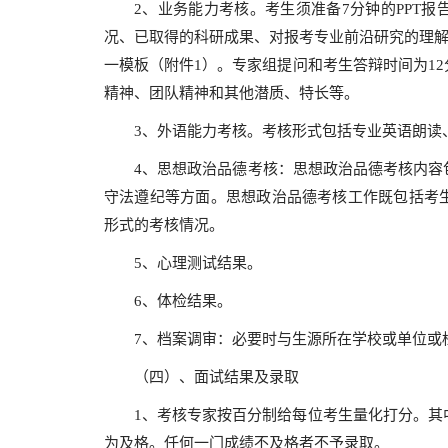
2、业务能力考核。考生须准备7分钟的PPT
况、已取得的科研成果、对报考专业前沿研究的理解
一模板（附件1）。专家组提问和考生答辩时间为1
精神、团队精神和其他潜质、特长等。
3、外语能力考核。考核形式包括专业英语朗读
4、思想政治品德考核：思想政治品德考核内容
守法遵纪等方面。思想政治品德考核工作既包括考
形式的考核情况。
5、心理测试结果。
6、体检结果。
7、档案调审：必要时与生源所在学校或单位或
（四）、面试结果及录取
1、考核专家按百分制给每位考生量化打分。其
为及格。任何一门成绩不及格者不予录取。