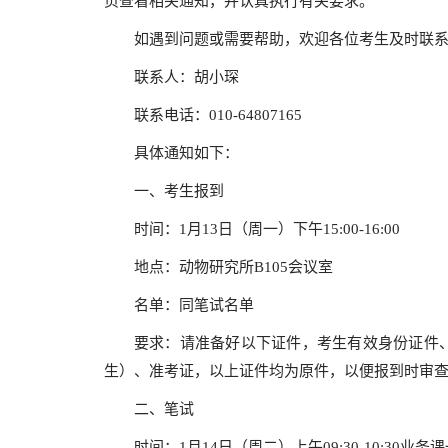
页查看相关通知，并认真执行有关要求。
如遇到问题或需要帮助，欢迎各位考生及时联
联系人：胡小琛
联系电话：010-64807165
具体通知如下：
一、考生报到
时间：1月13日（周一）下午15:00-16:00
地点：动物研究所B105会议室
名单：同笔试名单
要求：请准备好以下证件，考生有效身份证件
生）、准考证，以上证件均为原件，以便报到时审
二、笔试
时间：1月14日（周二）上午09:30-10:30业务