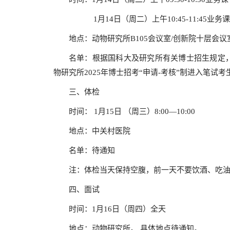
1月14日（周二）上午10:45-11:45业务
地点：动物研究所B105会议室/创新院十层会议
名单：根据国科大及研究所有关博士招生规定
物研究所2025年博士招考“申请-考核”制进入笔试
三、体检
时间： 1月15日 （周三）8:00—10:00
地点：中关村医院
名单：待通知
注：体检当天保持空腹，前一天不要饮酒、吃油腻
四、面试
时间：1月16日（周四）全天
地点：动物研究所。 具体地点待通知。