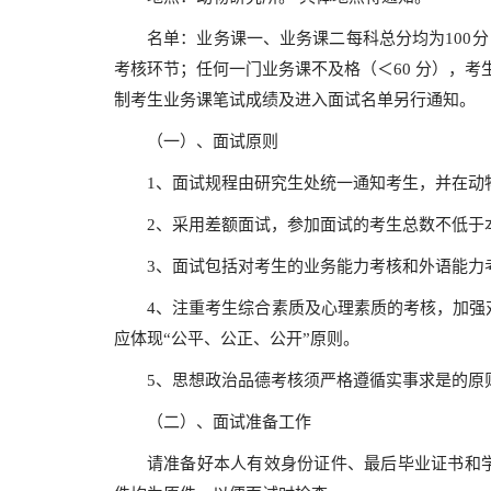
名单：业务课一、业务课二每科总分均为100分，
考核环节；任何一门业务课不及格（＜60 分），考生
制考生业务课笔试成绩及进入面试名单另行通知。
（一）、面试原则
1、面试规程由研究生处统一通知考生，并在动
2、采用差额面试，参加面试的考生总数不低于本
3、面试包括对考生的业务能力考核和外语能力
4、注重考生综合素质及心理素质的考核，加强
应体现“公平、公正、公开”原则。
5、思想政治品德考核须严格遵循实事求是的原
（二）、面试准备工作
请准备好本人有效身份证件、最后毕业证书和