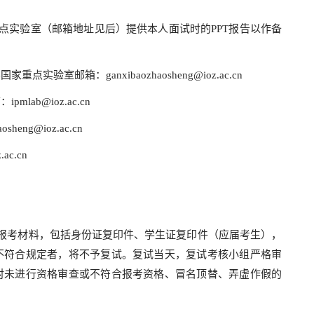
重点实验室（邮箱地址见后）提供本人面试时的PPT报告以作备
室邮箱：ganxibaozhaosheng@ioz.ac.cn
ab@ioz.ac.cn
g@ioz.ac.cn
c.cn
报考材料，包括身份证复印件、学生证复印件（应届考生），
不符合规定者，将不予复试。复试当天，复试考核小组严格审
对未进行资格审查或不符合报考资格、冒名顶替、弄虚作假的