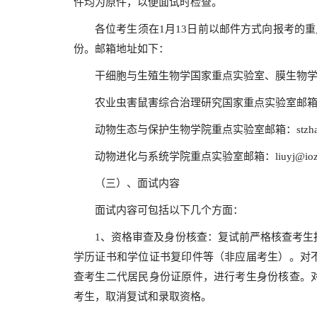
件均为原件，以便面试时检查。
各位考生须在1月13日前以邮件方式向报考的
份。邮箱地址如下：
干细胞与生殖生物学国家重点实验室、膜生物学国家重点实验
农业虫害鼠害综合治理研究国家重点实验室邮箱：ipml
动物生态与保护生物学院重点实验室邮箱：stzhaoshen
动物进化与系统学院重点实验室邮箱：liuyj@ioz.a
（三）、面试内容
面试内容可包括以下几个方面：
1、资格审查及身份核查：复试前严格核查考生
学历证书和学位证书复印件等（非应届考生）。对
查考生二代居民身份证原件，进行考生身份核查。
考生，取消复试和录取资格。