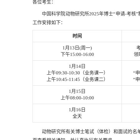
各位考生：
中国科学院动物研究所2025年博士“申请-考
工作安排如下：
时间
1月13日(周一)
下午15:00-16:00
领
1月14日
上午09:30-10:30（业务课一）
“
上午10:45-11:45（业务课二）
“
1月15日
上午08:00-10:00
1月16日
全天
动物研究所有关博士笔试（体检）和面试的名