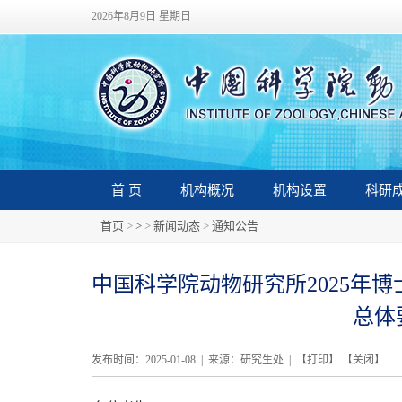
2026年8月9日 星期日
首 页
机构概况
机构设置
科研
首页
>
>
>
新闻动态
>
通知公告
中国科学院动物研究所2025年博
总体
发布时间：2025-01-08 | 来源：研究生处 | 【
打印
】 【
关闭
】