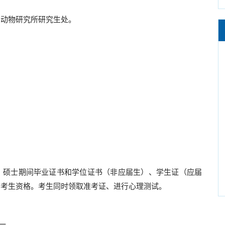
系动物研究所研究生处。
、硕士期间毕业证书和学位证书（非应届生）、学生证（应届
查考生资格。考生同时领取准考证、进行心理测试。
课一