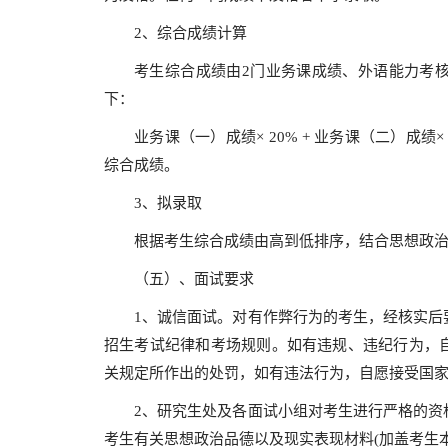
2、综合成绩计算
考生综合成绩由2门业务课成绩、外语能力考
下：
业务课（一）成绩× 20% + 业务课（二）成绩× 2
综合成绩。
3、拟录取
根据考生综合成绩由高到低排序，结合思想政
（五）、面试要求
1、诚信面试。对有作弊行为的考生，经核实后
招生考试纪律和考场规则。如有违规、违纪行为，
关规定所作出的处罚，如有违法行为，自愿接受国
2、研究生处及各面试小组对考生进行严格的资
考生有关思想政治品德以及现实表现材料(加盖考生