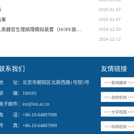
事
2025-01-07
启事
2025-01-07
中国科学院动物研究所国家重大科技基础设施人类器官生理病理模拟装置（HOPE装置）副研究员岗位招聘启事
2024-12-20
2024-12-12
联系我们
友情链接
地 址：北京市朝阳区北辰西路1号院5号
邮 编：100101
电子邮件：ioz@ioz.ac.cn
电 话：+86-10-64807098
传 真：+86-10-64807099