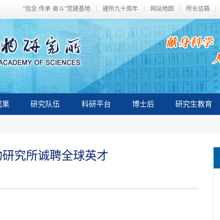
"信念·传承·奋斗"党建基地
建所九十周年
网站地图
所长信箱
成果
研究队伍
科研平台
博士后
研究生教育
物研究所诚聘全球英才