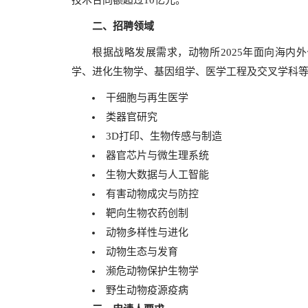
技术合同额超过10亿元。
二、招聘领域
根据战略发展需求，动物所2025年面向海内
学、进化生物学、基因组学、医学工程及交叉学科
干细胞与再生医学
类器官研究
3D打印、生物传感与制造
器官芯片与微生理系统
生物大数据与人工智能
有害动物成灾与防控
靶向生物农药创制
动物多样性与进化
动物生态与发育
濒危动物保护生物学
野生动物疫源疫病