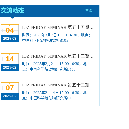
交流动态
更多 +
IOZ FRIDAY SEMINAR 第五十五期：从科研到发表与影响力提升：Wiley赋能科研进阶之路——期刊选择、论文质量提升、编辑招募与成长
04
时间：2025年3月7日 15:00-16:30，地点：
2025-03
中国科学院动物研究所B105
IOZ FRIDAY SEMINAR 第五十三期：Mechanobiology of Collective Cell Migration in Health and Disease
14
时间：2025年2月21日 15:00-16:30，地
2025-02
点：中国科学院动物研究所B105
IOZ FRIDAY SEMINAR 第五十二期：数字孪生在宏观生态学和进化生物学中的应用、从人工到人工智能的多组学研究
07
时间：2025年2月14日 15:00-16:30，地
2025-02
点：中国科学院动物研究所B105