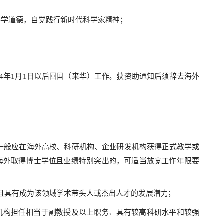
的科学道德，自觉践行新时代科学家精神；
024年1月1日以后回国（来华）工作。获资助通知后须辞去海外
前，一般应在海外高校、科研机构、企业研发机构获得正式教学或
海外取得博士学位且业绩特别突出的，可适当放宽工作年限要
且具有成为该领域学术带头人或杰出人才的发展潜力；
研机构担任相当于副教授及以上职务、具有较高科研水平和较强