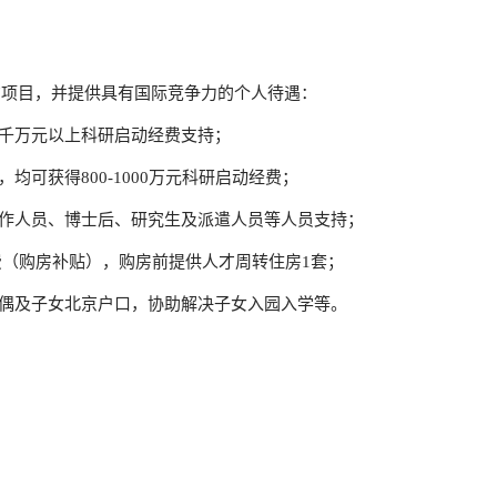
才项目，并提供具有国际竞争力的个人待遇：
得千万元以上科研启动经费支持；
均可获得800-1000万元科研启动经费；
工作人员、博士后、研究生及派遣人员等人员支持；
费（购房补贴），购房前提供人才周转住房1套；
配偶及子女北京户口，协助解决子女入园入学等。