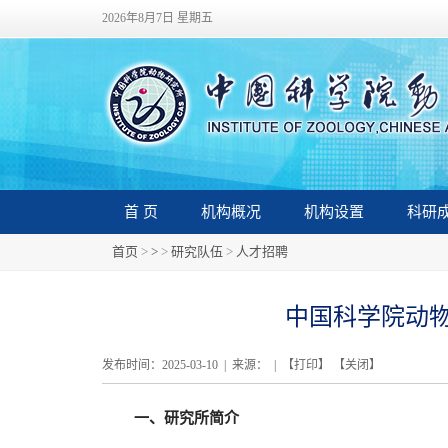
2026年8月7日 星期五
首 页
机构概况
机构设置
科研
首页
>
>
>
研究队伍
>
人才招聘
中国科学院动
发布时间：2025-03-10 | 来源： | 【
打印
】 【
关闭
】
一、研究所简介