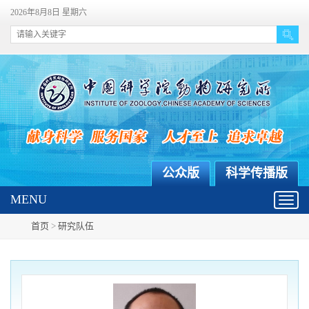
2026年8月8日 星期六
公众版
科学传播版
MENU
Toggl
navig
首页
>
研究队伍