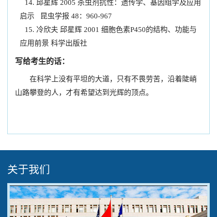
邱星辉 2005 杀虫剂抗性：遗传学、基因组学及应用
启示 昆虫学报 48：960-967
冷欣夫 邱星辉 2001 细胞色素P450的结构、功能与
应用前景 科学出版社
写给考生的话：
在科学上没有平坦的大道，只有不畏劳苦，沿着陡峭
山路攀登的人，才有希望达到光辉的顶点。
关于我们