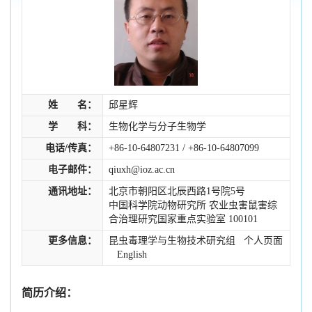
姓 名：
邱星辉
学 科：
生物化学与分子生物学
电话/传真：
+86-10-64807231 / +86-10-64807099
电子邮件：
qiuxh@ioz.ac.cn
通讯地址：
北京市朝阳区北辰西路1号院5号
中国科学院动物研究所 农业虫害鼠害综
合治理研究国家重点实验室 100101
更多信息：
昆虫毒理学与生物技术研究组
个人页面
English
简历介绍：