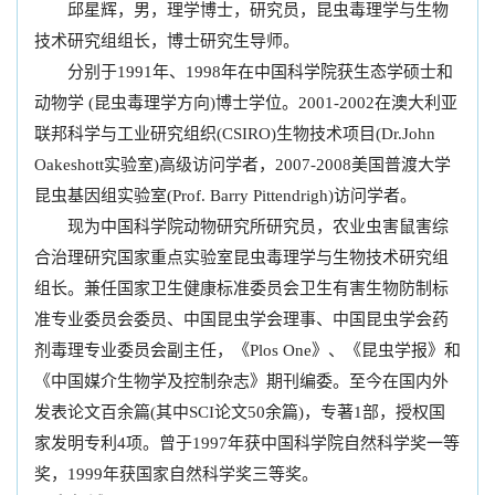
邱星辉，男，理学博士，研究员，昆虫毒理学与生物
技术研究组组长，博士研究生导师。
分别于1991年、1998年在中国科学院获生态学硕士和
动物学 (昆虫毒理学方向)博士学位。2001-2002在澳大利亚
联邦科学与工业研究组织(CSIRO)生物技术项目(Dr.John
Oakeshott实验室)高级访问学者，2007-2008美国普渡大学
昆虫基因组实验室(Prof. Barry Pittendrigh)访问学者。
现为中国科学院动物研究所研究员，农业虫害鼠害综
合治理研究国家重点实验室昆虫毒理学与生物技术研究组
组长。兼任国家卫生健康标准委员会卫生有害生物防制标
准专业委员会委员、中国昆虫学会理事、中国昆虫学会药
剂毒理专业委员会副主任，《Plos One》、《昆虫学报》和
《中国媒介生物学及控制杂志》期刊编委。至今在国内外
发表论文百余篇(其中SCI论文50余篇)，专著1部，授权国
家发明专利4项。曾于1997年获中国科学院自然科学奖一等
奖，1999年获国家自然科学奖三等奖。