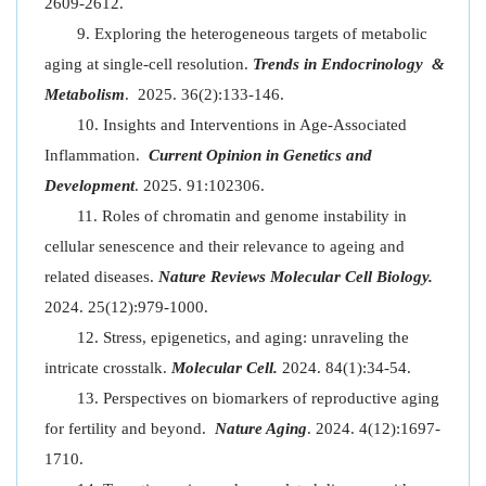
2609-2612.
Exploring the heterogeneous targets of metabolic
aging at single-cell resolution.
Trends in Endocrinology &
Metabolism
. 2025. 36(2):133-146.
Insights and Interventions in Age-Associated
Inflammation.
Current Opinion in Genetics and
Development
. 2025. 91:102306.
Roles of chromatin and genome instability in
cellular senescence and their relevance to ageing and
related diseases.
Nature Reviews Molecular Cell Biology.
2024. 25(12):979-1000.
Stress, epigenetics, and aging: unraveling the
intricate crosstalk.
Molecular Cell.
2024. 84(1):34-54.
Perspectives on biomarkers of reproductive aging
for fertility and beyond.
Nature Aging
. 2024. 4(12):1697-
1710.