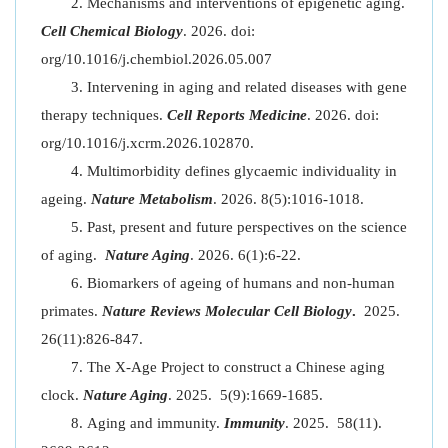
Mechanisms and interventions of epigenetic aging.
Cell Chemical Biology
. 2026. doi:
org/10.1016/j.chembiol.2026.05.007
Intervening in aging and related diseases with gene
therapy techniques.
Cell Reports Medicine
. 2026. doi:
org/10.1016/j.xcrm.2026.102870.
Multimorbidity defines glycaemic individuality in
ageing.
Nature Metabolism
. 2026. 8(5):1016-1018.
Past, present and future perspectives on the science
of aging.
Nature Aging
. 2026. 6(1):6-22.
Biomarkers of ageing of humans and non-human
primates.
Nature Reviews Molecular Cell Biology
.
2025.
26(11):826-847.
The X-Age Project to construct a Chinese aging
clock.
Nature Aging
. 2025. 5(9):1669-1685.
Aging and immunity.
Immunity
. 2025. 58(11).