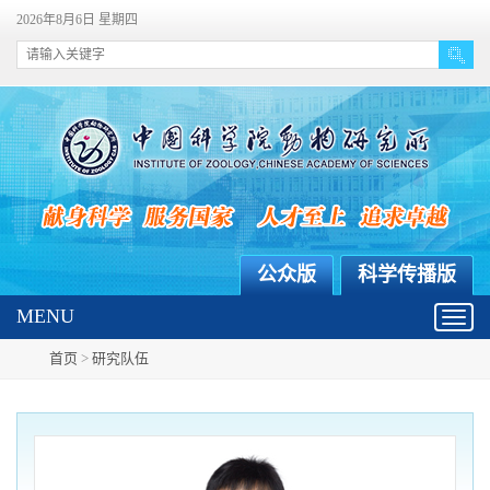
2026年8月6日 星期四
公众版
科学传播版
MENU
Toggl
navig
首页
>
研究队伍