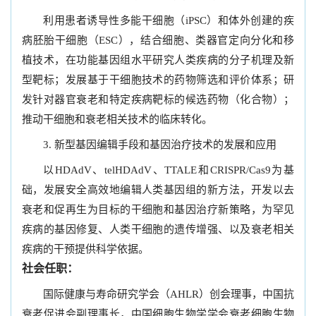
利用患者诱导性多能干细胞（iPSC）和体外创建的疾
病胚胎干细胞（ESC），结合细胞、类器官定向分化和移
植技术，在功能基因组水平研究人类疾病的分子机理及新
型靶标；发展基于干细胞技术的药物筛选和评价体系；研
发针对器官衰老和特定疾病靶标的候选药物（化合物）；
推动干细胞和衰老相关技术的临床转化。
3. 新型基因编辑手段和基因治疗技术的发展和应用
以HDAdV、telHDAdV、TTALE和CRISPR/Cas9为基
础，发展安全高效地编辑人类基因组的新方法，开发以去
衰老和促再生为目标的干细胞和基因治疗新策略，为罕见
疾病的基因修复、人类干细胞的遗传增强、以及衰老相关
疾病的干预提供科学依据。
社会任职：
国际健康与寿命研究学会（AHLR）创会理事，中国抗
衰老促进会副理事长，中国细胞生物学学会衰老细胞生物