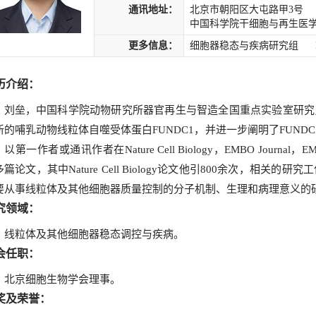
通讯地址：
北京市朝阳区大屯路甲3号
中国科学院干细胞与再生医学创新
更多信息：
细胞器稳态与疾病研究组
历介绍：
刘垒，中国科学院动物研究所器官再生与智造全国重点实验室研究
新的哺乳动物线粒体自噬受体蛋白FUNDC1，并进一步阐明了FUNDC
以第一作者或通讯作者在Nature Cell Biology，EMBO Journal，EMBO R
多篇论文，其中Nature Cell Biology论文他引800余次，相
要从事线粒体及其他细胞器质量控制的分子机制、生理和病理意义的
究领域：
粒体及其他细胞器稳态调控与疾病。
会任职：
京细胞生物学会理事。
奖及荣誉：