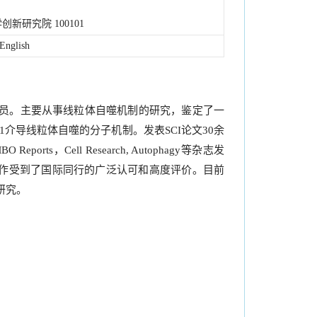
研究院 100101
English
员。主要从事线粒体自噬机制的研究，鉴定了一
1介导线粒体自噬的分子机制。发表SCI论文30余
eports，Cell Research, Autophagy等杂志发
关的研究工作受到了国际同行的广泛认可和高度评价。目前
研究。