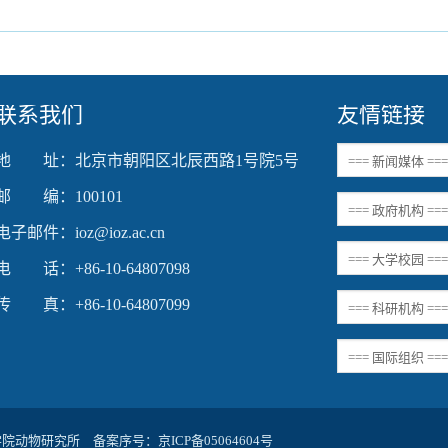
联系我们
友情链接
地 址：北京市朝阳区北辰西路1号院5号
邮 编：100101
电子邮件：ioz@ioz.ac.cn
电 话：+86-10-64807098
传 真：+86-10-64807099
科学院动物研究所 备案序号：
京ICP备05064604号