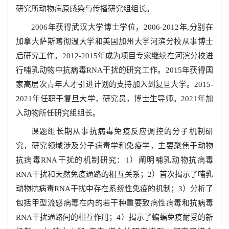
研究所动物病原感染与传播研究组组长。
2006年获得武汉大学博士学位，2006-2012年,分别在
加拿大萨斯喀彻温大学和美国加州大学河滨分校从事博士
后研究工作。2012-2015年成为项目专家继续在河滨分校进
行哺乳动物中抗病毒RNA干扰的研究工作。2015年获得国
家高层次青年人才引进计划的支持加入到复旦大学。2015-
2021年任职于复旦大学，研究员，博士生导师。2021年加
入动物所任研究组组长。
课题组长期从事抗病毒免疫反应调控的分子机制研
究，研究领域涉及分子病毒学和免疫学，主要聚焦于动物
抗病毒RNA干扰的机制研究：1）阐明哺乳动物抗病毒
RNA干扰和天然免疫通路的相互关系；2）首次揭示了哺乳
动物抗病毒RNA干扰中存在系统性免疫的机制；3）分析了
包括甲型流感病毒在内的若干种重要致病性病毒和抗病毒
RNA干扰通路间的相互作用；4）揭示了蝙蝠免疫耐受的新