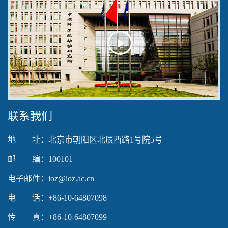
Play
Video
联系我们
地 址：北京市朝阳区北辰西路1号院5号
邮 编：100101
电子邮件：ioz@ioz.ac.cn
电 话：+86-10-64807098
传 真：+86-10-64807099