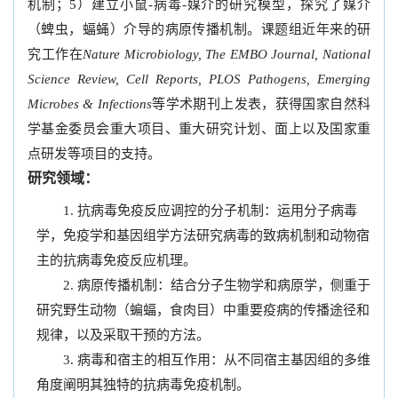
机制；5）建立小鼠-病毒-媒介的研究模型，探究了媒介
（蜱虫，蝠蝇）介导的病原传播机制。课题组近年来的研
究工作在
Nature Microbiology, The EMBO Journal, National
Science Review, Cell Reports, PLOS Pathogens, Emerging
Microbes & Infections
等学术期刊上发表，获得国家自然科
学基金委员会重大项目、重大研究计划、面上以及国家重
点研发等项目的支持。
研究领域：
抗病毒免疫反应调控的分子机制：运用分子病毒
学，免疫学和基因组学方法研究病毒的致病机制和动物宿
主的抗病毒免疫反应机理。
病原传播机制：结合分子生物学和病原学，侧重于
研究野生动物（蝙蝠，食肉目）中重要疫病的传播途径和
规律，以及采取干预的方法。
病毒和宿主的相互作用：从不同宿主基因组的多维
角度阐明其独特的抗病毒免疫机制。