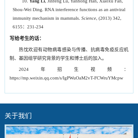
Yang Li
, Jinfeng Lu, Yanhong Han, Xiaoxu Fan,
Shou-Wei Ding. RNA interference functions as an antiviral
immunity mechanism in mammals.
Science
, (2013) 342,
6155：231-234
写给考生的话：
热忱欢迎有动物病毒感染与传播、抗病毒免疫反应机
制、基因组学研究背景的学生和博士后的加入。
2024年招生视频：
https://mp.weixin.qq.com/s/IgPWuOaM2vT-FCWruYMcpw
关于我们