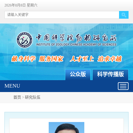
2026年8月8日 星期六
公众版
科学传播版
MENU
Toggl
navig
首页
>
研究队伍