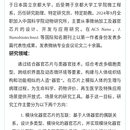
于日本国立京都大学，后受聘于京都大学工学院微工程
系，历任研究助理、特定研究员、特定助教。2024年9月全
职加入中国科学院动物研究所，主要从事微纳加工及器官
芯片的设计、开发与应用研究。在
ACS Nano
，
J.
Nanobiotechnol.
等国际知名期刊上以第一作者身份发表多
篇代表性成果，发表微纳专业会议论文二十余篇。
研究领域：
通过结合器官芯片与类器官技术，综合考虑多细胞类
型、跨组织界面及动态微环境等要素，构建与人体组织结
构和功能相似的人造“器官”。在芯片上模拟人体的生理与
病理过程，为生命科学、药物评价、再生医学及特殊应用
场景提供开放式、场景化的研究工具。基于这一目标，研
究工作主要分为以下两个方向：
模块化器官芯片的互联：基于人体器官的偶联关
系，设计多类型、模块化的器官芯片，并实现模块化器官