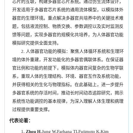
芯片的互联，构建多器官芯片系统。通过仿生流体设计，
开发适用于多器官芯片系统的通用流体模型，以模拟体外
器官的生理环境。重点解决多器官共培养中的关键技术难
题，包括液流控制、物质交换、参数调控以及实时监测反
馈等问题，实现多器官的规模化共培养，为人体器官功能
模拟研究提供全面支持。
人体器官功能的模拟：聚焦人体循环系统和生理环
境的体外重建，开发功能化的多器官偶联体系。在保证器
官比例和功能的前提下，模拟体内器官间复杂的生物学联
系，重现人体的生理结构、环境、器官互作及系统功能，
并获得相关的生化与物理指标。在此基础上，进一步提升
多器官系统的存活时间，推动长时间动态追踪研究，揭示
系统性功能调控的基本规律，为深入理解人体生理和病理
过程提供重要支撑。
代表论著：
Zhou H
,Jung W,Farhana TI,Fujimoto K,Kim