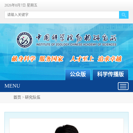
2026年8月7日 星期五
公众版
科学传播版
MENU
Toggl
navig
首页
>
研究队伍