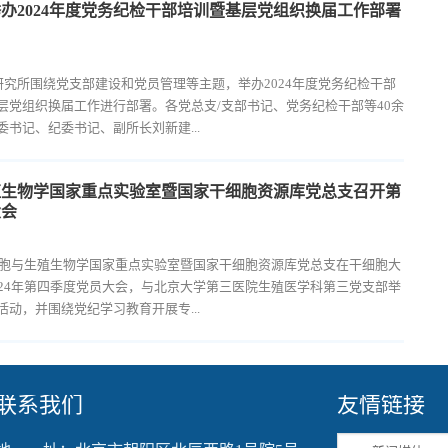
办2024年度党务纪检干部培训暨基层党组织换届工作部署
物研究所围绕党支部建设和党员管理等主题，举办2024年度党务纪检干部
层党组织换届工作进行部署。各党总支/支部书记、党务纪检干部等40余
书记、纪委书记、副所长刘新建...
殖生物学国家重点实验室暨国家干细胞资源库党总支召开第
大会
干细胞与生殖生物学国家重点实验室暨国家干细胞资源库党总支在干细胞大
024年第四季度党员大会，与北京大学第三医院生殖医学科第三党支部举
动，并围绕党纪学习教育开展专...
联系我们
友情链接