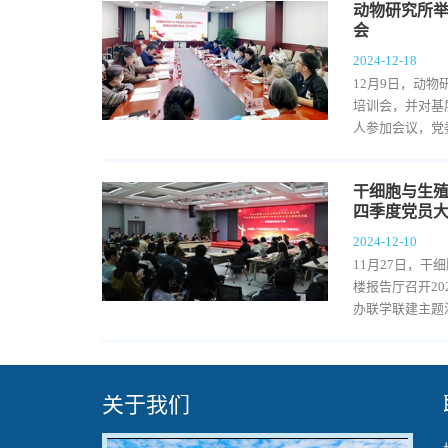
动物研究所举
会
2024-12-18
12月9日，动
培训会，并对基
人参加会议，党委
干细胞与生
四季度党员
2024-12-10
11月27日，
楼报告厅召开2
办联学联建主题活
关于我们