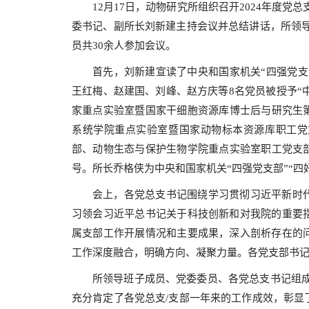
12月17日，动物研究所组织召开2024年度
委书记、副所长刘新建主持会议并总结讲话，所领导
员共30余人参加会议。
首先，刘新建宣读了中央和国家机关“四强党支
王红梅、赵建国、刘峰、赵方庆等8名党员被授予“
家重点实验室暨国家干细胞资源库博士后与研究生第
系统学院重点实验室暨国家动物标本资源库职工党
部、动物生态与保护生物学院重点实验室职工党支部
号。所长乔格侠为中央和国家机关“四强党支部”“四
会上，各党总支书记围绕学习贯彻习近平新时
习领会习近平总书记关于科技创新和对我院的重要
属支部工作开展情况和主要成果，深入剖析存在的
工作深度融合，明确方向、凝聚力量。各党支部书
所领导班子成员、党委委员、各党总支书记组成
充分肯定了各党总支/支部一年来的工作成效，彰显