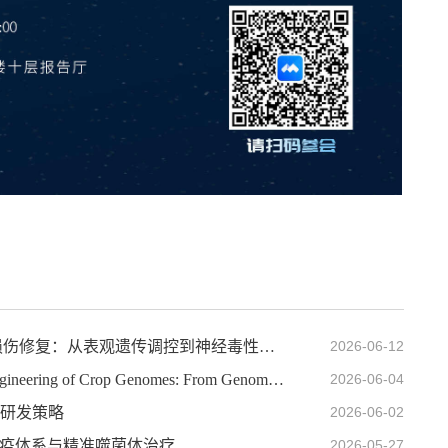
IOZ FRIDAY SEMINAR 第一百零一期：DNA损伤修复：从表观遗传调控到神经毒性（王东鹏）；Exploring the RNA World with Cryo-EM（张凯铭）
2026-06-12
IOZ FRIDAY SEMINAR 第一百期：Precision Engineering of Crop Genomes: From Genome Editing to Programmable Biology
2026-06-04
与研发策略
2026-06-02
菌的免疫体系与精准噬菌体治疗
2026-05-27