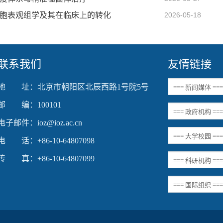
空间单细胞表观组学及其在临床上的转化
2026-05-18
联系我们
友情链接
地 址：北京市朝阳区北辰西路1号院5号
邮 编：100101
电子邮件：ioz@ioz.ac.cn
电 话：+86-10-64807098
传 真：+86-10-64807099