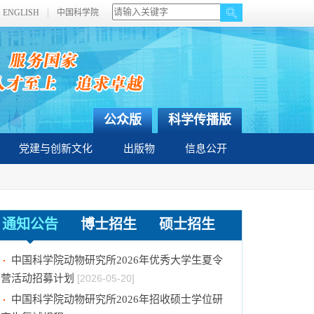
ENGLISH
中国科学院
公众版
科学传播版
党建与创新文化
出版物
信息公开
通知公告
博士招生
硕士招生
中国科学院动物研究所2026年招收博士研究生
拟录取名单公示
[2026-06-05]
中国科学院动物研究所2026年优秀大学生夏令
营活动招募计划
[2026-05-20]
中国科学院动物研究所2026年招收硕士学位研