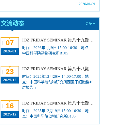
士研究生拟录取结果公示
[2025-12-03]
2026-01-09
中国科学院动物研究所2025年第一批报废固定
资产处置项目成交结果公告
[2025-12-03]
交流动态
更多 +
中国科学院动物研究所固定资产处置公告
[2025-
11-26]
IOZ FRIDAY SEMINAR 第八十九期：细胞多维结构光超分辨动态成像研究、免抽血无创活体光学流式细胞仪突破循环(肿瘤)细胞/外泌体检测瓶颈
07
中国科学院动物研究所2026年招收攻读博士学
时间：2026年1月9日 15:00-16:30，地点：
位研究生简章
2026-01
[2025-11-13]
中国科学院动物研究所B105
中国科学院动物研究所2026年博士招生目录
[2025-10-30]
IOZ FRIDAY SEMINAR 第八十八期：Align Ai and Bio
23
中国科学院动物研究所2026年硕士研究生招生
时间：2025年12月26日 14:00-17:00，地
2025-12
点：中国科学院动物研究所西区干细胞楼10
章程
[2025-10-12]
层报告厅
IOZ FRIDAY SEMINAR 第八十七期：高时空分辨及跨尺度多参量光学成像
16
时间：2025年12月19日 15:00-16:30，地
2025-12
点：中国科学院动物研究所B105