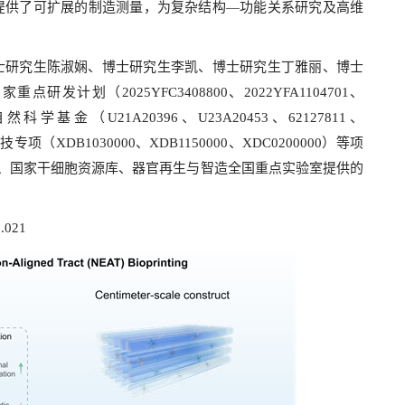
提供了可扩展的制造测量，为复杂结构—功能关系研究及高维
士研究生陈淑娴、博士研究生李凯、博士研究生丁雅丽、博士
划（2025YFC3408800、2022YFA1104701、
国家自然科学基金（U21A20396、U23A20453、62127811、
专项（XDB1030000、XDB1150000、XDC0200000）等项
置、国家干细胞资源库、器官再生与智造全国重点实验室提供的
2.021