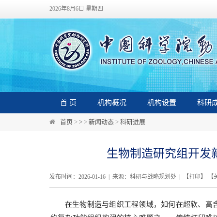
2026年8月6日 星期四
首 页
机构概况
机构设置
科研
首页
>
>
>
新闻动态
>
科研进展
生物制造研究组开发新型
发布时间：2026-01-16 | 来源：科研与战略规划处 | 【
打印
】 【
在生物制造与组织工程领域，如何在超软、高