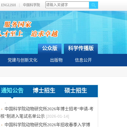
ENGLISH
中国科学院
公众版
科学传播版
党建与创新文化
出版物
信息公开
中国科学院动物研究所2026年博士招考“申请-考
核”制业务课笔试、面试总体要求及规程
[2026-01-
通知公告
博士招生
硕士招生
14]
中国科学院动物研究所2026年博士招考“申请-考
核”制进入笔试名单公示
[2026-01-14]
中国科学院动物研究所2026年招收春季入学博