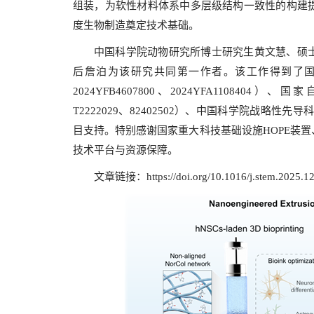
组装，为软性材料体系中多层级结构一致性的构建
度生物制造奠定技术基础。
中国科学院动物研究所博士研究生黄文慧、硕
后詹泊为该研究共同第一作者。该工作得到了国家重点研发计
2024YFB4607800、2024YFA1108404）、
T2222029、82402502）、中国科学院战略性先导科技
目支持。特别感谢国家重大科技基础设施HOPE装
技术平台与资源保障。
文章链接：
https://doi.org/10.1016/j.stem.2025.1