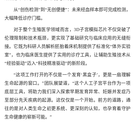
从“创伤检测”到“无创便捷”：未来经血样本即可完成检测，
大幅降低诊疗门槛。
对于整个生殖医学领域而言，3D子宫模拟芯片不仅突破了
伦理限制和技术瓶颈，更实现了基础研究与临床应用的无缝衔
接。它既为科研人员解析胚胎着床机制提供了标准化“体外实验
室”，也为临床医生提供了实用的诊疗工具，让辅助生殖技术从
“经验驱动”迈入“科技精准驱动”的新阶段。
“这项工作打开的不仅是一个发育‘黑盒子’，更是一扇理解
生命起源的窗口。”团队展望道，“这个人工子宫平台作为一项
底层工具，将助力我们深入探索早期发育异常、妊娠并发症乃
至部分先天疾病的起源。这仅仅是一个开始。前方的道路，通
往的是对人类生命之初更系统、更深刻的认知，也孕育着守护
生命健康的崭新可能。”