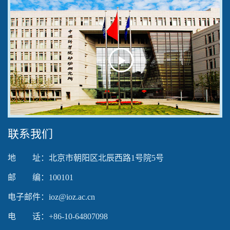
Play
Video
联系我们
地 址：北京市朝阳区北辰西路1号院5号
邮 编：100101
电子邮件：ioz@ioz.ac.cn
电 话：+86-10-64807098