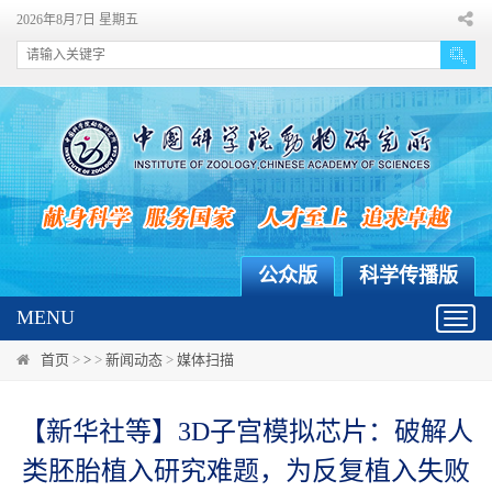
2026年8月7日 星期五
公众版
科学传播版
MENU
Toggl
navig
首页
>
>
>
新闻动态
>
媒体扫描
【新华社等】3D子宫模拟芯片：破解人
类胚胎植入研究难题，为反复植入失败