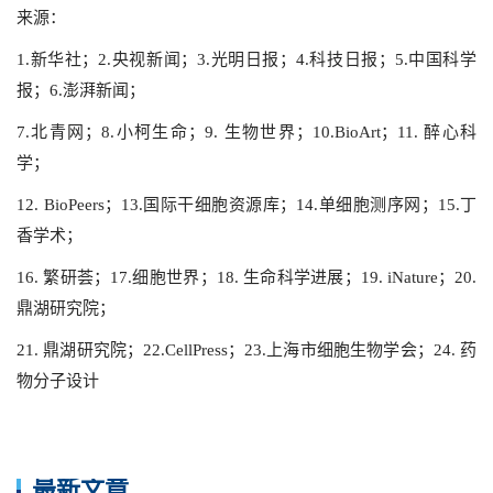
来源：
1.新华社；2.央视新闻；3.光明日报；4.科技日报；5.中国科学
报；6.澎湃新闻；
7.北青网；8.小柯生命；9. 生物世界；10.BioArt；11. 醉心科
学；
12. BioPeers；13.国际干细胞资源库；14.单细胞测序网；15.丁
香学术；
16. 繁研荟；17.细胞世界；18. 生命科学进展；19. iNature；20.
鼎湖研究院；
21. 鼎湖研究院；22.CellPress；23.上海市细胞生物学会；24. 药
物分子设计
最新文章