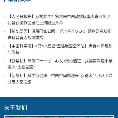
【人民日报等】万物共生？第六届中国动物标本大赛颁奖典
礼暨获奖作品展在上海隆重开幕
【新华网等】深耕国家公园， 培育科学未来：动物研究所推
进科普育人战略举措
【中国科学报】4只“小黑鼠”登陆我国空间站！肩负10年规划
与等待
【新华社】神舟二十一号｜4只小鼠已选定！我国首次送小鼠
进入“太空家园”
【新华社】科学与健康丨中国空间站迎来“新访客”！4只小鼠
开启太空之旅
关于我们