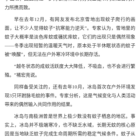
力所携而致。
早在去年12月，有网友发布北京雪地出现蚊子爬行的画
面，让不少人觉得蚊子“抗寒能力逆天”。专家认为，雪地里的
蚊子大概率是淡色库蚊或骚扰库蚊，它们的出现只是偶然现象
——冬季出现短暂的温暖天气时，原本处于半休眠状态的蚊子
被“唤醒”，但无法在户外寒冷环境中长期存活。
“越冬状态的成蚊活跃度大大降低，不吸血，也不会进行繁
殖。”褚宏亮说。
同样备受关注的，还有去年10月，冰岛首次在户外环境发
现3只环跗脉毛蚊的事件。专家分析，这是气候变化与人类活动
带来的偶然输入共同作用的结果。
冰岛与南极洲曾是世界上极少数没有蚊子栖息的地区。事
实上，冰岛并不极端寒冷，也不缺乏水域，长期无蚊的核心原
因是当地缺乏蚊子完成生命周期所需的稳定气候条件。蚊子从