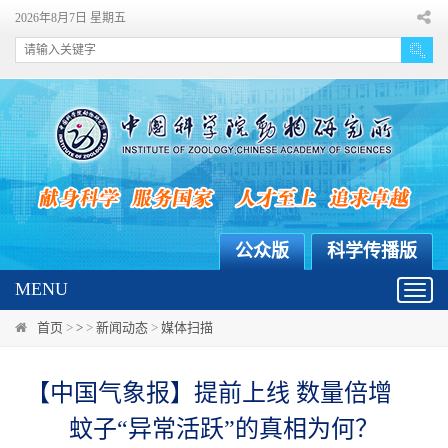
2026年8月7日 星期五
公众版
科学传播版
MENU
Toggl
navig
首页
>
>
>
新闻动态
>
媒体扫描
【中国气象报】提前上线 数量倍增
蚊子“异常活跃”的真相为何？