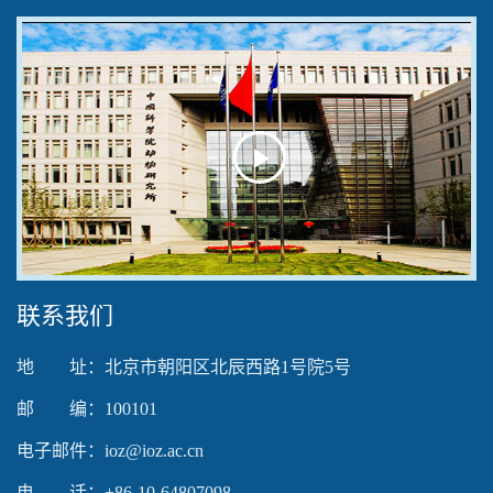
Play
Video
联系我们
地 址：北京市朝阳区北辰西路1号院5号
邮 编：100101
电子邮件：ioz@ioz.ac.cn
电 话：+86-10-64807098