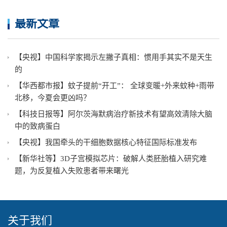
最新文章
【央视】中国科学家揭示左撇子真相：惯用手其实不是天生
的
【华西都市报】蚊子提前“开工”： 全球变暖+外来蚊种+雨带
北移，今夏会更凶吗？
【科技日报等】阿尔茨海默病治疗新技术有望高效清除大脑
中的致病蛋白
【央视】我国牵头的干细胞数据核心特征国际标准发布
【新华社等】3D子宫模拟芯片：破解人类胚胎植入研究难
题，为反复植入失败患者带来曙光
关于我们