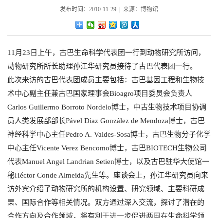
发布时间：2010-11-29 | 来源：博物馆
11月23日上午，古巴生命科学代表团一行到动物研究所访问，
动物研究所所长助理孙江华研究员接待了古巴代表团一行。
此次来访的古巴代表团成员主要包括：古巴基因工程和生物技
术中心副主任兼古巴国家理事会Bioagro项目委员会负责人
Carlos Guillermo Borroto Nordelo博士，中古生物技术项目协调
员人类发展部部长Pável Díaz González de Mendoza博士，古巴
神经科学中心主任Pedro A. Valdes-Sosa博士，古巴生物分子化学
中心主任Vicente Verez Bencomo博士，古巴BIOTECH生物公司
代表Manuel Angel Landrian Setien博士，以及古巴驻华大使馆一
秘Héctor Conde Almeida先生等。座谈会上，孙江华研究员向来
访外宾介绍了动物研究所的机构设置、研究领域、主要科研成
果、国际合作等相关情况。双方通过深入交流，探讨了潜在的
合作方向及合作领域，将有利于进一步促进两国在生命科学领