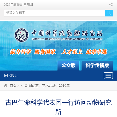
2026年8月6日 星期四
公众版
科学传播版
MENU
Toggl
navig
首页
>
>
>
新闻动态
>
学术活动
>
2010年
古巴生命科学代表团一行访问动物研究
所