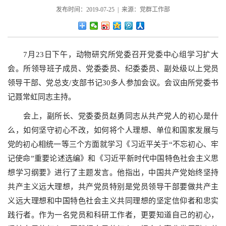
发布时间：2019-07-25 | 来源：党群工作部
7
月
23
日下午，动物研究所党委召开党委中心组学习扩大
会。所领导班子成员、党委委员、纪委委员、副处级以上党员
领导干部、党总支
/
支部书记
30
多人参加会议。会议由所党委书
记聂常虹同志主持。
会上，副所长、党委委员赵勇同志从共产党人的初心是什
么，如何坚守初心不改，如何将个人理想、单位和国家发展与
党的初心相统一等三个方面就学习《习近平关于“不忘初心、牢
记使命”重要论述选编》和《习近平新时代中国特色社会主义思
想学习纲要》进行了主题发言。他指出，中国共产党始终坚持
共产主义远大理想，共产党员特别是党员领导干部要做共产主
义远大理想和中国特色社会主义共同理想的坚定信仰者和忠实
践行者。作为一名党员和科研工作者，更要知道自己的初心，