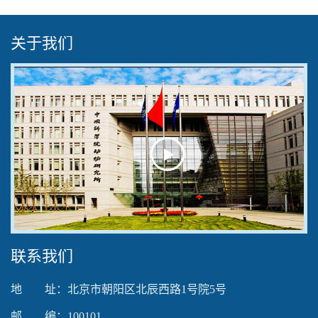
关于我们
Play
Video
联系我们
地 址：北京市朝阳区北辰西路1号院5号
邮 编：100101