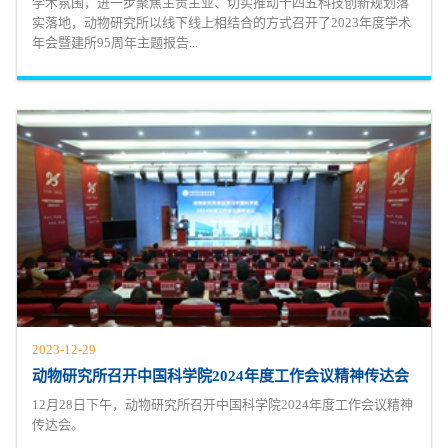
学术氛围，进一步聚焦主责主业、切实推动十四五科技创新规划落
实落地，动物研究所以线下线上相结合的方式召开了2023年度学术
年会暨建所95周年主题报告...
2023-12-29
动物研究所召开中国科学院2024年度工作会议精神传达会
12月28日下午，动物研究所召开中国科学院2024年度工作会议精神
传达会。