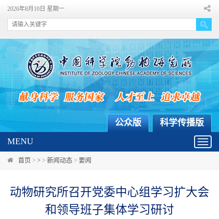
2026年8月10日 星期一
公众版
科学传播版
MENU
Toggl
navig
首页
>
>
>
新闻动态
>
要闻
动物研究所召开党委中心组学习扩大会
和领导班子集体学习研讨