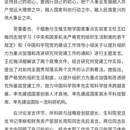
坚持自己的初心，要践行自己的初心，把个人事业发展融入共
产党远大理想之中，融入国家科创行动之中，融入民族复兴的
伟大事业之中。
党委委员、干细胞与生殖生物学国家重点实验室主任王红
梅同志就学习《中央和国家机关严格党的组织生活制度的若干
规定》和《中国科学院党的建设工作领导小组关于以提升组织
力为重点加强和改进研究所党建工作的通知》进行主题发言。
王红梅详细解读了两个政策文件，结合研究所党建工作实际，
提出了对如何全面贯彻落实两个文件的认识和看法。她指出，
要严格党的组织生活制度，以提升组织力为重点加强和改进研
究所基层党建工作，助力中国科学院率先实现科学技术跨越发
展、率先建成国家创新人才高地、率先建成国家高水平科技智
库、率先建设国际一流科研机构。
在讨论发言环节，所科研与战略规划部部长、生科院党总
支书记李柳和财务资产部部长周阳同志先后发言。两位同志在
发言中回顾了自己的初心，结合本职工作谈了自己的学习体会